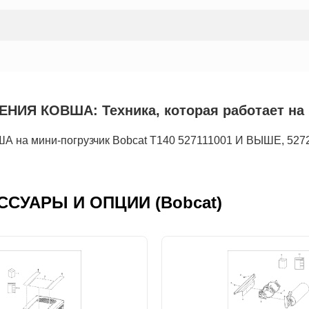
Я КОВША: Техника, которая работает на 
 мини-погрузчик Bobcat T140 527111001 И ВЫШЕ, 527
ЕСCУАРЫ И ОПЦИИ (Bobcat)