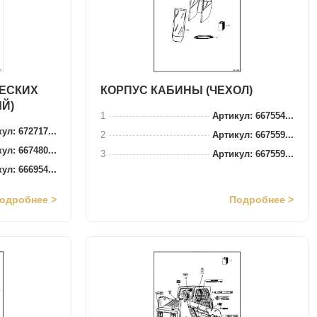
ЧЕСКИХ
КОРПУС КАБИНЫ (ЧЕХОЛ)
Й)
1
Артикул: 667554...
ул: 672717...
2
Артикул: 667559...
ул: 667480...
3
Артикул: 667559...
ул: 666954...
одробнее >
Подробнее >