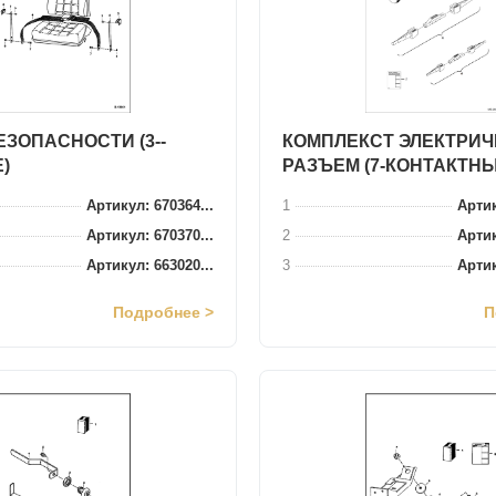
ЗОПАСНОСТИ (3--
КОМПЛЕКСТ ЭЛЕКТРИ
)
РАЗЪЕМ (7-КОНТАКТНЫ
Артикул: 670364...
1
Артик
Артикул: 670370...
2
Артик
Артикул: 663020...
3
Артик
Подробнее >
П