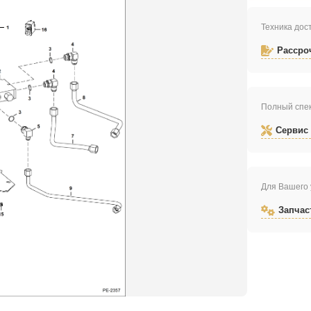
Техника дост
Рассро
Полный спек
Сервис
Для Вашего 
Запчас