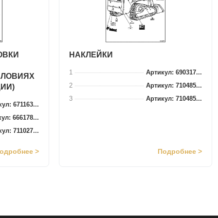
ОВКИ
НАКЛЕЙКИ
1
Артикул: 690317...
СЛОВИЯХ
2
Артикул: 710485...
ИИ)
3
Артикул: 710485...
ул: 671163...
ул: 666178...
ул: 711027...
одробнее >
Подробнее >