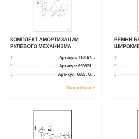
КОМПЛЕКТ АМОРТИЗАЦИИ
РЕМНИ БЕ
РУЛЕВОГО МЕХАНИЗМА
ШИРОКИЕ
1
Артикул: 710167...
1
2
Артикул: 659974...
2
3
Артикул: GAS, G...
3
Подробнее >