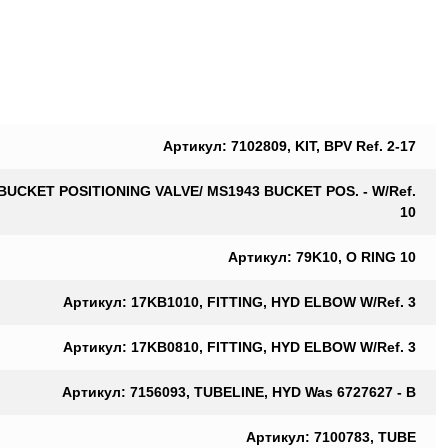
Артикул: 7102809, KIT, BPV Ref. 2-17
on BUCKET POSITIONING VALVE/ MS1943 BUCKET POS. - W/Ref.
10
Артикул: 79K10, O RING 10
Артикул: 17KB1010, FITTING, HYD ELBOW W/Ref. 3
Артикул: 17KB0810, FITTING, HYD ELBOW W/Ref. 3
Артикул: 7156093, TUBELINE, HYD Was 6727627 - B
Артикул: 7100783, TUBE