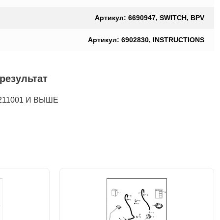
Артикул: 6690947, SWITCH, BPV
Артикул: 6902830, INSTRUCTIONS
результат
211001 И ВЫШЕ