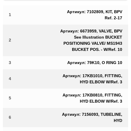
Артикул: 7102809, KIT, BPV
1
Ref. 2-17
Артикул: 6673959, VALVE, BPV
See Illustration BUCKET
2
POSITIONING VALVE/ MS1943
BUCKET POS. - W/Ref. 10
3
Артикул: 79K10, O RING 10
Артикул: 17KB1010, FITTING,
4
HYD ELBOW W/Ref. 3
Артикул: 17KB0810, FITTING,
5
HYD ELBOW W/Ref. 3
Артикул: 7156093, TUBELINE,
6
HYD