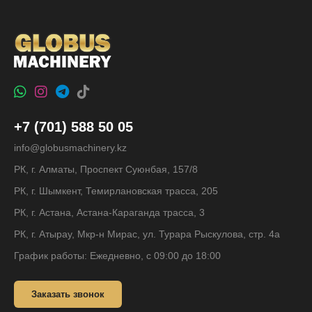
+7 (701) 588 50 05
info@globusmachinery.kz
РК, г. Алматы, Проспект Суюнбая, 157/8
РК, г. Шымкент, Темирлановская трасса, 205
РК, г. Астана, Астана-Караганда трасса, 3
РК, г. Атырау, Мкр-н Мирас, ул. Турара Рыскулова, стр. 4а
График работы: Ежедневно, с 09:00 до 18:00
Заказать звонок