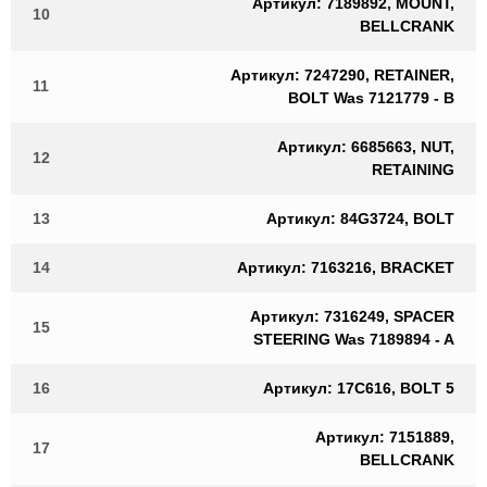
Артикул: 7189892, MOUNT,
10
BELLCRANK
Артикул: 7247290, RETAINER,
11
BOLT Was 7121779 - B
Артикул: 6685663, NUT,
12
RETAINING
13
Артикул: 84G3724, BOLT
14
Артикул: 7163216, BRACKET
Артикул: 7316249, SPACER
15
STEERING Was 7189894 - A
16
Артикул: 17C616, BOLT 5
Артикул: 7151889,
17
BELLCRANK