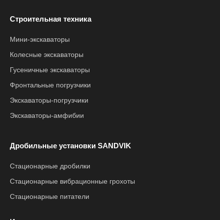
Строительная техника
Мини-экскаваторы
Колесные экскаваторы
Гусеничные экскаваторы
Фронтальные погрузчики
Экскаваторы-погрузчики
Экскаваторы-амфибии
Дробильные установки SANDVIK
Стационарные дробилки
Стационарные вибрационные грохоты
Стационарные питатели