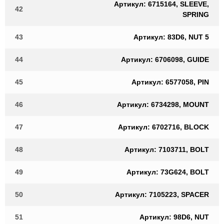
Артикул: 6715164, SLEEVE,
42
SPRING
43
Артикул: 83D6, NUT 5
44
Артикул: 6706098, GUIDE
45
Артикул: 6577058, PIN
46
Артикул: 6734298, MOUNT
47
Артикул: 6702716, BLOCK
48
Артикул: 7103711, BOLT
49
Артикул: 73G624, BOLT
50
Артикул: 7105223, SPACER
51
Артикул: 98D6, NUT