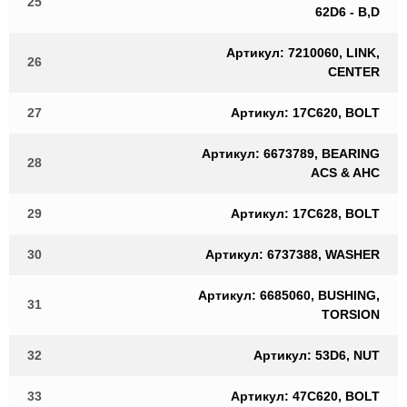
25
62D6 - B,D
Артикул: 7210060, LINK,
26
CENTER
27
Артикул: 17C620, BOLT
Артикул: 6673789, BEARING
28
ACS & AHC
29
Артикул: 17C628, BOLT
30
Артикул: 6737388, WASHER
Артикул: 6685060, BUSHING,
31
TORSION
32
Артикул: 53D6, NUT
33
Артикул: 47C620, BOLT