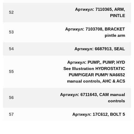
Артикул: 7110365, ARM,
52
PINTLE
Артикул: 7103708, BRACKET
53
pintle arm
54
Артикул: 6687913, SEAL
Артикул: PUMP,, PUMP, HYD
See Illustration HYDROSTATIC
55
PUMP/GEAR PUMP/ NA6652
manual controls, AHC & ACS
Артикул: 6711643, CAM manual
56
controls
57
Артикул: 17C612, BOLT 5