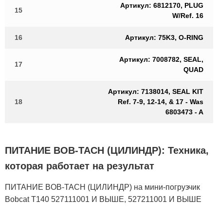
Артикул: 6812170, PLUG
15
W/Ref. 16
16
Артикул: 75K3, O-RING
Артикул: 7008782, SEAL,
17
QUAD
Артикул: 7138014, SEAL KIT
18
Ref. 7-9, 12-14, & 17 - Was
6803473 - A
ПИТАНИЕ BOB-TACH (ЦИЛИНДР): Техника,
которая работает на результат
ПИТАНИЕ BOB-TACH (ЦИЛИНДР) на мини-погрузчик
Bobcat T140 527111001 И ВЫШЕ, 527211001 И ВЫШЕ