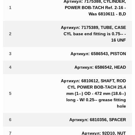
Артикул: 7175388, CYLINDER,
1
POWER BOB-TACH Ref. 2-16 -
Was 6810611 - B,D
Артикул: 7175389, TUBE, CASE
2
CYL base end fitting is 0.75-- -
16 UNF
3
Артикул: 6586543, PISTON
4
Артикул: 6586542, HEAD
Артикул: 6810612, SHAFT, ROD
CYL POWER BOB-TACH 25,4
5
mm (1--) OD - 472 mm (18.6--)
long - W/ 0.25-- grease fitting
hole
6
Артикул: 6810356, SPACER
7
Артикул: 92D10, NUT