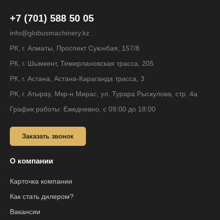
+7 (701) 588 50 05
info@globusmachinery.kz
РК, г. Алматы, Проспект Суюнбая, 157/8
РК, г. Шымкент, Темирлановская трасса, 205
РК, г. Астана, Астана-Караганда трасса, 3
РК, г. Атырау, Мкр-н Мирас, ул. Турара Рыскулова, стр. 4а
График работы: Ежедневно, с 09:00 до 18:00
Заказать звонок
О компании
Карточка компании
Как стать дилером?
Вакансии