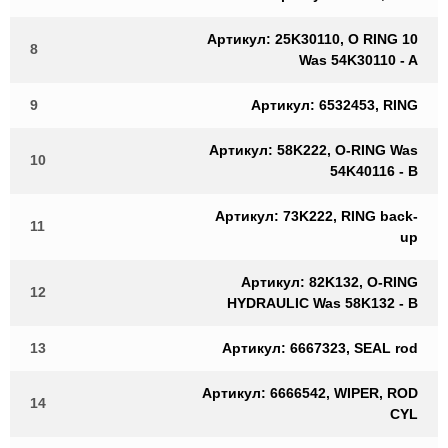
Артикул: 25K30110, O RING 10
8
Was 54K30110 - A
9
Артикул: 6532453, RING
Артикул: 58K222, O-RING Was
10
54K40116 - B
Артикул: 73K222, RING back-
11
up
Артикул: 82K132, O-RING
12
HYDRAULIC Was 58K132 - B
13
Артикул: 6667323, SEAL rod
Артикул: 6666542, WIPER, ROD
14
CYL