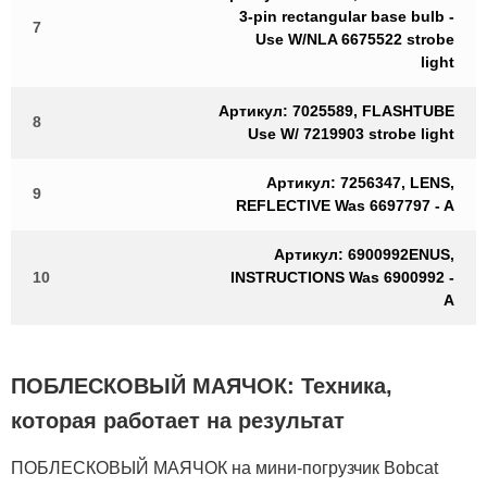
3-pin rectangular base bulb -
7
Use W/NLA 6675522 strobe
light
Артикул: 7025589, FLASHTUBE
8
Use W/ 7219903 strobe light
Артикул: 7256347, LENS,
9
REFLECTIVE Was 6697797 - A
Артикул: 6900992ENUS,
10
INSTRUCTIONS Was 6900992 -
A
ПОБЛЕСКОВЫЙ МАЯЧОК: Техника,
которая работает на результат
ПОБЛЕСКОВЫЙ МАЯЧОК на мини-погрузчик Bobcat