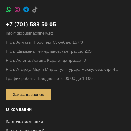
+7 (701) 588 50 05
info@globusmachinery.kz
РК, г. Алматы, Проспект Суюнбая, 157/8
РК, г. Шымкент, Темирлановская трасса, 205
РК, г. Астана, Астана-Караганда трасса, 3
РК, г. Атырау, Мкр-н Мирас, ул. Турара Рыскулова, стр. 4а
График работы: Ежедневно, с 09:00 до 18:00
Заказать звонок
О компании
Карточка компании
Как стать дилером?