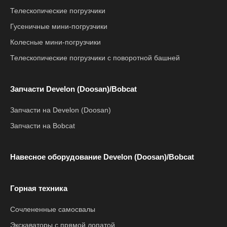
Телескопические погрузчики
Гусеничные мини-погрузчики
Колесные мини-погрузчики
Телескопические погрузчики с поворотной башней
Запчасти Develon (Doosan)/Bobcat
Запчасти на Develon (Doosan)
Запчасти на Bobcat
Навесное оборудование Develon (Doosan)/Bobcat
Горная техника
Сочлененные самосвалы
Экскаваторы с прямой лопатой