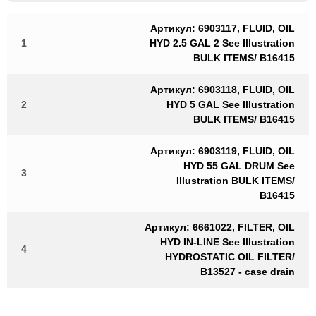
Артикул: 6903117, FLUID, OIL
1
HYD 2.5 GAL 2 See Illustration
BULK ITEMS/ B16415
Артикул: 6903118, FLUID, OIL
2
HYD 5 GAL See Illustration
BULK ITEMS/ B16415
Артикул: 6903119, FLUID, OIL
HYD 55 GAL DRUM See
3
Illustration BULK ITEMS/
B16415
Артикул: 6661022, FILTER, OIL
HYD IN-LINE See Illustration
4
HYDROSTATIC OIL FILTER/
B13527 - case drain