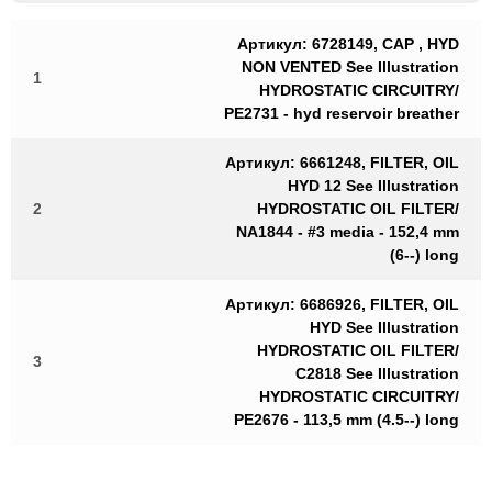
Артикул: 6728149, CAP , HYD
NON VENTED See Illustration
1
HYDROSTATIC CIRCUITRY/
PE2731 - hyd reservoir breather
Артикул: 6661248, FILTER, OIL
HYD 12 See Illustration
2
HYDROSTATIC OIL FILTER/
NA1844 - #3 media - 152,4 mm
(6--) long
Артикул: 6686926, FILTER, OIL
HYD See Illustration
HYDROSTATIC OIL FILTER/
3
C2818 See Illustration
HYDROSTATIC CIRCUITRY/
PE2676 - 113,5 mm (4.5--) long