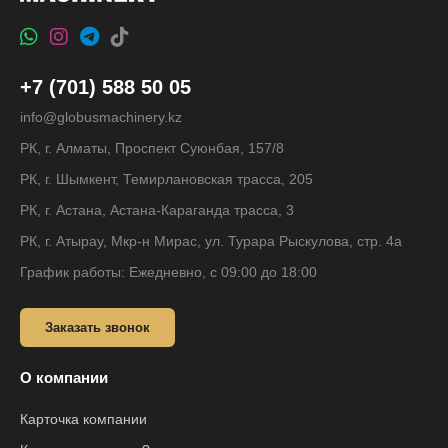
+7 (701) 588 50 05
info@globusmachinery.kz
РК, г. Алматы, Проспект Суюнбая, 157/8
РК, г. Шымкент, Темирлановская трасса, 205
РК, г. Астана, Астана-Караганда трасса, 3
РК, г. Атырау, Мкр-н Мирас, ул. Турара Рыскулова, стр. 4а
График работы: Ежедневно, с 09:00 до 18:00
Заказать звонок
О компании
Карточка компании