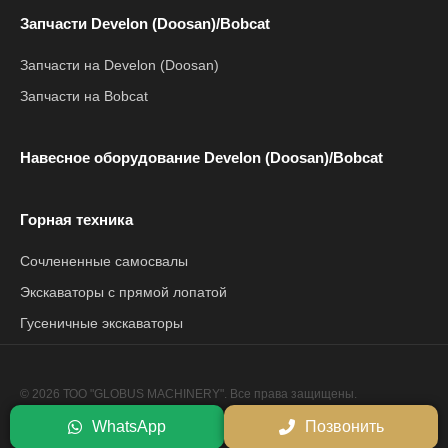
Запчасти Develon (Doosan)/Bobcat
Запчасти на Develon (Doosan)
Запчасти на Bobcat
Навесное оборудование Develon (Doosan)/Bobcat
Горная техника
Сочлененные самосвалы
Экскаваторы с прямой лопатой
Гусеничные экскаваторы
© 2026 ТОО "GLOBUS MACHINERY". Все права защищены.
Политика конфиденциальности
WhatsApp
Позвонить
Сайт разработан компанией
Netrix