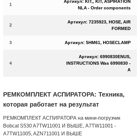
Артикул: KIT,, KIT, ASPIRATION
1
NLA - Order components
Артикул: 7235923, HOSE, AIR
2
FORMED
3
Артикул: 5HM61, HOSECLAMP
Артикул: 6990830ENUS,
4
INSTRUCTIONS Was 6990830 -
A
РЕМКОМПЛЕКТ АСПИРАТОРА: Техника,
которая работает на результат
РЕМКОМПЛЕКТ АСПИРАТОРА на мини-погрузчик
Bobcat S530 A7TW11001 И ВЫШЕ, A7TW11001 -
A7TW11005, AZN711001 И ВЫШЕ