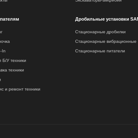
акты
Экскаваторы-амфибии
пателям
Дробильные установки SA
нг
Стационарные дробилки
рочка
Стационарные вибрационные 
-In
Стационарные питатели
 Б/У техники
вка техники
и
ис и ремонт техники