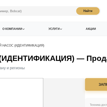
Найти
О КОМПАНИИ
УСЛУГИ
АКЦИИ
 НАСОС (ИДЕНТИФИКАЦИЯ)
ИДЕНТИФИКАЦИЯ) — Продаж
ану и регионы
ЗАП
Техника дост