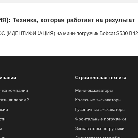
Техника, которая работает на результат
ДЕНТИФИКАЦИЯ) на мини-погрузчик Bobcat S530 B4
мпании
Строительная техника
очка компании
Мини-экскаваторы
стать дилером?
Колесные экскаваторы
нсии
Гусеничные экскаваторы
сти
Фронтальные погрузчики
и
Экскаваторы-погрузчики