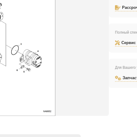
Рассро
Полный спек
Сервис
Для Вашего 
Запчас