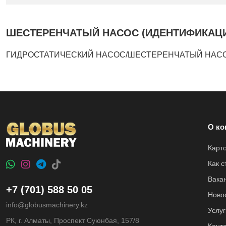
ШЕСТЕРЕНЧАТЫЙ НАСОС (ИДЕНТИФИКАЦИЯ): 
ГИДРОСТАТИЧЕСКИЙ НАСОС/ШЕСТЕРЕНЧАТЫЙ НАСОС (И
О ко
Карт
Как 
Вака
+7 (701) 588 50 05
Ново
info@globusmachinery.kz
Услуг
РК, г. Алматы, Проспект Суюнбая, 157/8