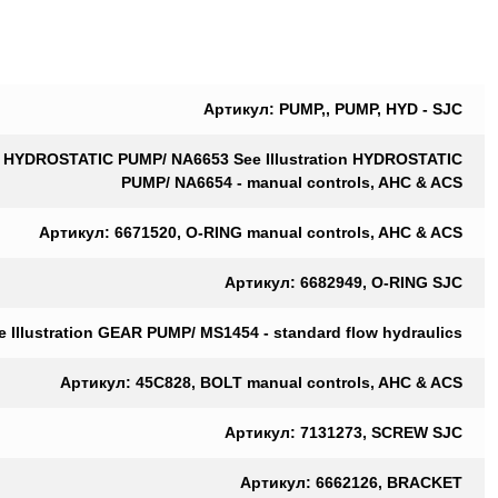
Артикул: PUMP,, PUMP, HYD - SJC
on HYDROSTATIC PUMP/ NA6653 See Illustration HYDROSTATIC
PUMP/ NA6654 - manual controls, AHC & ACS
Артикул: 6671520, O-RING manual controls, AHC & ACS
Артикул: 6682949, O-RING SJC
llustration GEAR PUMP/ MS1454 - standard flow hydraulics
Артикул: 45C828, BOLT manual controls, AHC & ACS
Артикул: 7131273, SCREW SJC
Артикул: 6662126, BRACKET