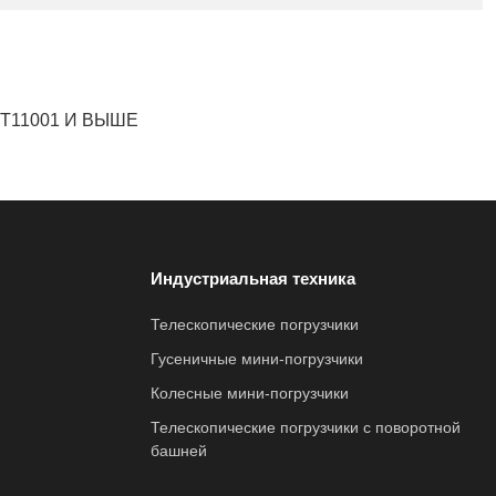
2T11001 И ВЫШЕ
Индустриальная техника
Телескопические погрузчики
Гусеничные мини-погрузчики
Колесные мини-погрузчики
Телескопические погрузчики с поворотной
башней