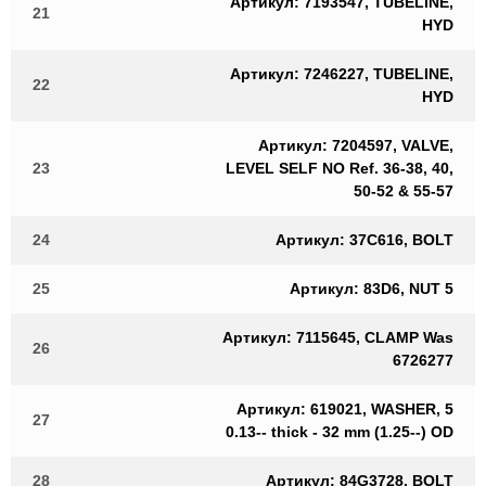
Артикул: 7193547, TUBELINE,
21
HYD
Артикул: 7246227, TUBELINE,
22
HYD
Артикул: 7204597, VALVE,
23
LEVEL SELF NO Ref. 36-38, 40,
50-52 & 55-57
24
Артикул: 37C616, BOLT
25
Артикул: 83D6, NUT 5
Артикул: 7115645, CLAMP Was
26
6726277
Артикул: 619021, WASHER, 5
27
0.13-- thick - 32 mm (1.25--) OD
28
Артикул: 84G3728, BOLT