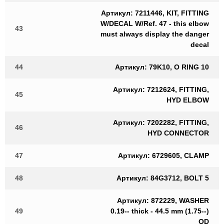
Артикул: 7211446, KIT, FITTING
W/DECAL W/Ref. 47 - this elbow
43
must always display the danger
decal
44
Артикул: 79K10, O RING 10
Артикул: 7212624, FITTING,
45
HYD ELBOW
Артикул: 7202282, FITTING,
46
HYD CONNECTOR
47
Артикул: 6729605, CLAMP
48
Артикул: 84G3712, BOLT 5
Артикул: 872229, WASHER
49
0.19-- thick - 44.5 mm (1.75--)
OD