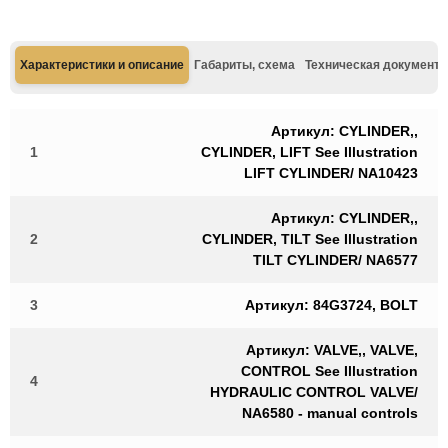
Характеристики и описание
Габариты, схема
Техническая документа
Артикул: CYLINDER,,
1
CYLINDER, LIFT See Illustration
LIFT CYLINDER/ NA10423
Артикул: CYLINDER,,
2
CYLINDER, TILT See Illustration
TILT CYLINDER/ NA6577
3
Артикул: 84G3724, BOLT
Артикул: VALVE,, VALVE,
CONTROL See Illustration
4
HYDRAULIC CONTROL VALVE/
NA6580 - manual controls