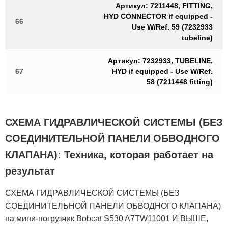
Артикул: 7211448, FITTING,
HYD CONNECTOR if equipped -
66
Use W/Ref. 59 (7232933
tubeline)
Артикул: 7232933, TUBELINE,
67
HYD if equipped - Use W/Ref.
58 (7211448 fitting)
СХЕМА ГИДРАВЛИЧЕСКОЙ СИСТЕМЫ (БЕЗ
СОЕДИНИТЕЛЬНОЙ ПАНЕЛИ ОБВОДНОГО
КЛАПАНА): Техника, которая работает на
результат
СХЕМА ГИДРАВЛИЧЕСКОЙ СИСТЕМЫ (БЕЗ
СОЕДИНИТЕЛЬНОЙ ПАНЕЛИ ОБВОДНОГО КЛАПАНА)
на мини-погрузчик Bobcat S530 A7TW11001 И ВЫШЕ,