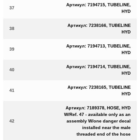
Артикул: 7194715, TUBELINE,
37
HYD
Артикул: 7238166, TUBELINE
38
HYD
Артикул: 7194713, TUBELINE,
39
HYD
Артикул: 7194714, TUBELINE,
40
HYD
Артикул: 7238165, TUBELINE
41
HYD
Артикул: 7189378, HOSE, HYD
W/Ref. 47 - available only as an
42
assembly W/one danger decal
installed near the male
threaded end of the hose