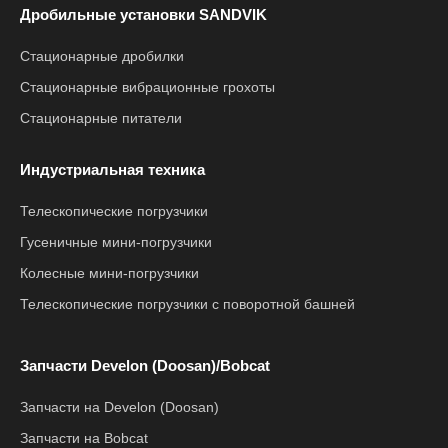
Дробильные установки SANDVIK
Стационарные дробилки
Стационарные вибрационные грохоты
Стационарные питатели
Индустриальная техника
Телескопические погрузчики
Гусеничные мини-погрузчики
Колесные мини-погрузчики
Телескопические погрузчики с поворотной башней
Запчасти Develon (Doosan)/Bobcat
Запчасти на Develon (Doosan)
Запчасти на Bobcat