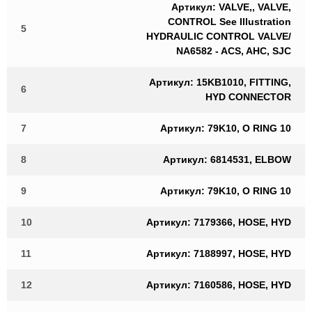
Артикул: VALVE,, VALVE,
CONTROL See Illustration
5
HYDRAULIC CONTROL VALVE/
NA6582 - ACS, AHC, SJC
Артикул: 15KB1010, FITTING,
6
HYD CONNECTOR
7
Артикул: 79K10, O RING 10
8
Артикул: 6814531, ELBOW
9
Артикул: 79K10, O RING 10
10
Артикул: 7179366, HOSE, HYD
11
Артикул: 7188997, HOSE, HYD
12
Артикул: 7160586, HOSE, HYD