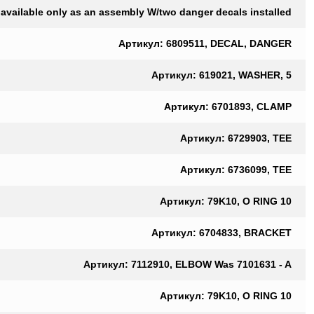
vailable only as an assembly W/two danger decals installed
Артикул: 6809511, DECAL, DANGER
Артикул: 619021, WASHER, 5
Артикул: 6701893, CLAMP
Артикул: 6729903, TEE
Артикул: 6736099, TEE
Артикул: 79K10, O RING 10
Артикул: 6704833, BRACKET
Артикул: 7112910, ELBOW Was 7101631 - A
Артикул: 79K10, O RING 10