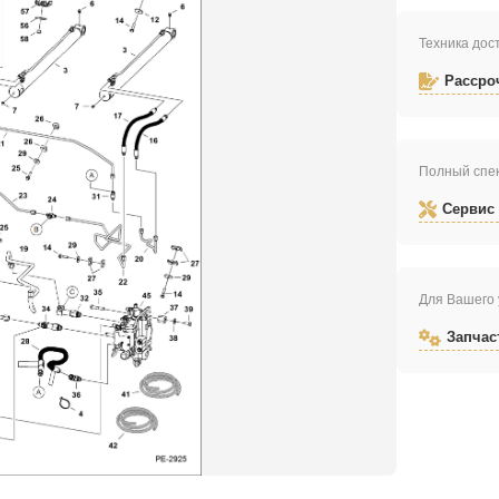
Техника дост
Рассро
Полный спек
Сервис
Для Вашего 
Запчас