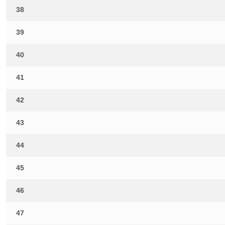
38
39
40
41
42
43
44
45
46
47