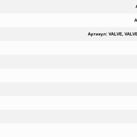
А
Артикул: VALVE, VALV