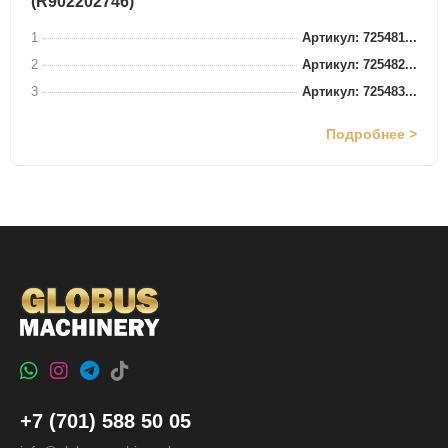
(R902202746)
1
Артикул: 725481...
2
Артикул: 725482...
3
Артикул: 725483...
Подробнее >
+7 (701) 588 50 05