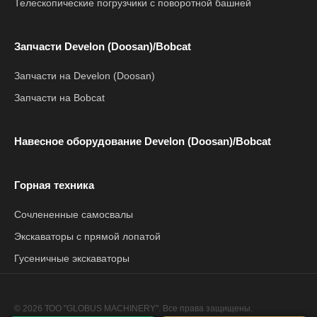
Телескопические погрузчики с поворотной башней
Запчасти Develon (Doosan)/Bobcat
Запчасти на Develon (Doosan)
Запчасти на Bobcat
Навесное оборудование Develon (Doosan)/Bobcat
Горная техника
Сочлененные самосвалы
Экскаваторы с прямой лопатой
Гусеничные экскаваторы
© 2026 ТОО "GLOBUS MACHINERY". Все права защищены.