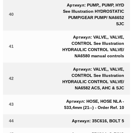
Артикул: PUMP,, PUMP, HYD
See Illustration HYDROSTATIC
40
PUMP/GEAR PUMP/ NA6652
SJC
Артикул: VALVE,, VALVE,
CONTROL See Illustration
41
HYDRAULIC CONTROL VALVE/
NA6580 manual controls
Артикул: VALVE,, VALVE,
CONTROL See Illustration
42
HYDRAULIC CONTROL VALVE/
NA6582 ACS, AHC & SJC
Артикул: HOSE, HOSE NLA -
43
533,4mm (21--) - Order Ref. 10
44
Артикул: 35C616, BOLT 5