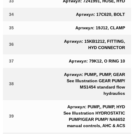
33
Артикул: 7241991, HOSE, HYD
34
Артикул: 17C620, BOLT
35
Артикул: 19J12, CLAMP
Артикул: 15KB1212, FITTING,
36
HYD CONNECTOR
37
Артикул: 79K12, O RING 10
Артикул: PUMP,, PUMP, GEAR
See Illustration GEAR PUMP/
38
MS1454 standard flow
hydraulics
Артикул: PUMP,, PUMP, HYD
See Illustration HYDROSTATIC
39
PUMP/GEAR PUMP/ NA6652
manual controls, AHC & ACS