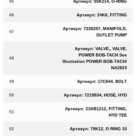
45
Артикул: 55K214, O-RING
46
Артикул: 24K6, FITTING
Артикул: 7226207, MANIFOLD,
47
OUTLET PUMP
Артикул: VALVE,, VALVE,
POWER BOB-TACH See
48
Illustration POWER BOB-TACH/
NA2823
49
Артикул: 17C644, BOLT
50
Артикул: 7219834, HOSE, HYD
Артикул: 21KB1212, FITTING,
51
HYD TEE
52
Артикул: 79K12, O RING 10