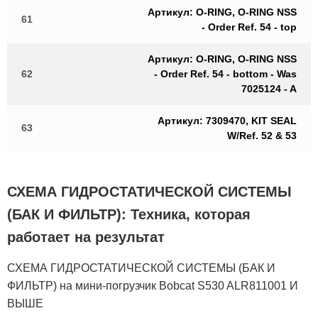
Артикул: O-RING, O-RING NSS
61
- Order Ref. 54 - top
Артикул: O-RING, O-RING NSS
62
- Order Ref. 54 - bottom - Was
7025124 - A
Артикул: 7309470, KIT SEAL
63
W/Ref. 52 & 53
СХЕМА ГИДРОСТАТИЧЕСКОЙ СИСТЕМЫ
(БАК И ФИЛЬТР): Техника, которая
работает на результат
СХЕМА ГИДРОСТАТИЧЕСКОЙ СИСТЕМЫ (БАК И
ФИЛЬТР) на мини-погрузчик Bobcat S530 ALR811001 И
ВЫШЕ