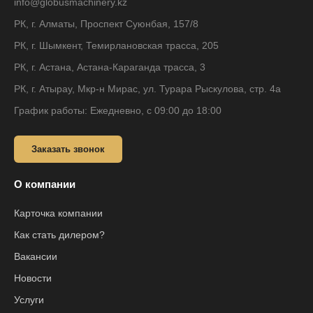
info@globusmachinery.kz
РК, г. Алматы, Проспект Суюнбая, 157/8
РК, г. Шымкент, Темирлановская трасса, 205
РК, г. Астана, Астана-Караганда трасса, 3
РК, г. Атырау, Мкр-н Мирас, ул. Турара Рыскулова, стр. 4а
График работы: Ежедневно, с 09:00 до 18:00
Заказать звонок
О компании
Карточка компании
Как стать дилером?
Вакансии
Новости
Услуги