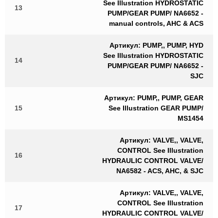
See Illustration HYDROSTATIC
13
PUMP/GEAR PUMP/ NA6652 -
manual controls, AHC & ACS
Артикул: PUMP,, PUMP, HYD
See Illustration HYDROSTATIC
14
PUMP/GEAR PUMP/ NA6652 -
SJC
Артикул: PUMP,, PUMP, GEAR
15
See Illustration GEAR PUMP/
MS1454
Артикул: VALVE,, VALVE,
CONTROL See Illustration
16
HYDRAULIC CONTROL VALVE/
NA6582 - ACS, AHC, & SJC
Артикул: VALVE,, VALVE,
CONTROL See Illustration
17
HYDRAULIC CONTROL VALVE/