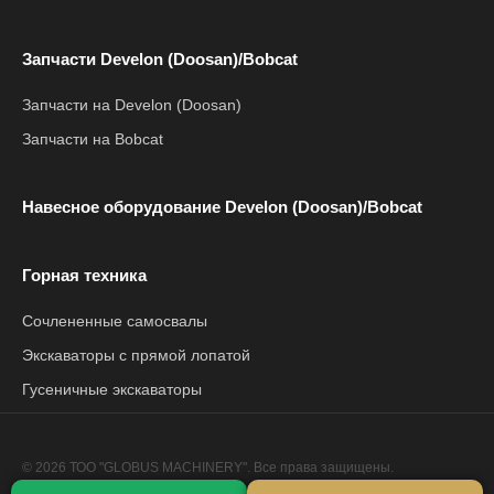
Запчасти Develon (Doosan)/Bobcat
Запчасти на Develon (Doosan)
Запчасти на Bobcat
Навесное оборудование Develon (Doosan)/Bobcat
Горная техника
Сочлененные самосвалы
Экскаваторы с прямой лопатой
Гусеничные экскаваторы
© 2026 ТОО "GLOBUS MACHINERY". Все права защищены.
Политика конфиденциальности