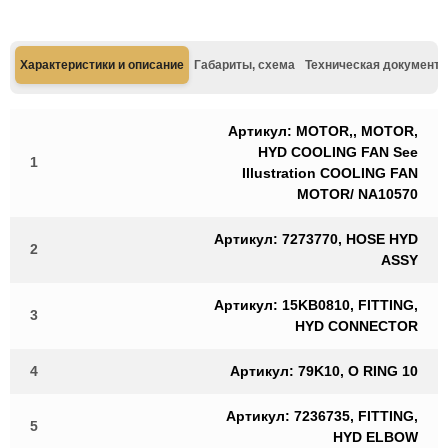
Характеристики и описание
Габариты, схема
Техническая документа
Артикул: MOTOR,, MOTOR,
HYD COOLING FAN See
1
Illustration COOLING FAN
MOTOR/ NA10570
Артикул: 7273770, HOSE HYD
2
ASSY
Артикул: 15KB0810, FITTING,
3
HYD CONNECTOR
4
Артикул: 79K10, O RING 10
Артикул: 7236735, FITTING,
5
HYD ELBOW