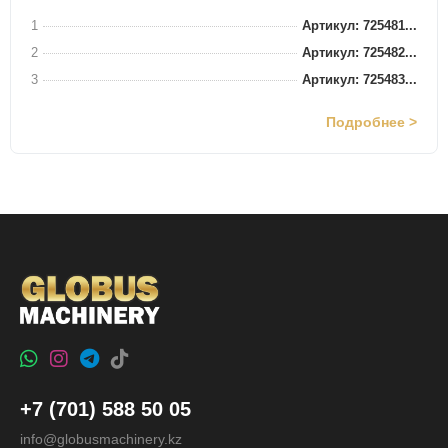
1
Артикул: 725481...
2
Артикул: 725482...
3
Артикул: 725483...
Подробнее >
+7 (701) 588 50 05
info@globusmachinery.kz