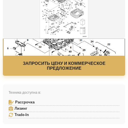
ЗАПРОСИТЬ ЦЕНУ И КОММЕРЧЕСКОЕ
ПРЕДЛОЖЕНИЕ
Техника доступна в:
Рассрочка
Лизинг
Trade-In