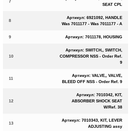
7
SEAT CPL
Артикул: 6921092, HANDLE
8
Was 7011177 - Was 7011177 - A
9
Артикул: 7011178, HOUSING
Артикул: SWITCH,, SWITCH,
10
COMPRESSOR NSS - Order Ref.
9
Артикул: VALVE,, VALVE,
11
BLEED OFF NSS - Order Ref. 9
Артикул: 7010342, KIT,
12
ABSORBER SHOCK SEAT
W/Ref. 38
Артикул: 7010343, KIT, LEVER
13
ADJUSTING assy