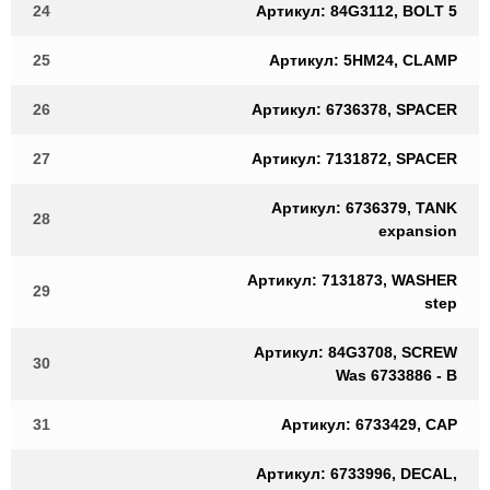
24
Артикул: 84G3112, BOLT 5
25
Артикул: 5HM24, CLAMP
26
Артикул: 6736378, SPACER
27
Артикул: 7131872, SPACER
Артикул: 6736379, TANK
28
expansion
Артикул: 7131873, WASHER
29
step
Артикул: 84G3708, SCREW
30
Was 6733886 - B
31
Артикул: 6733429, CAP
Артикул: 6733996, DECAL,