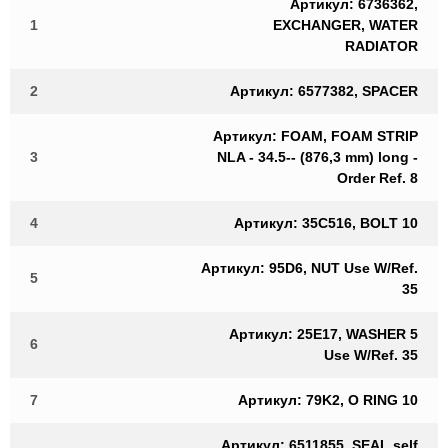
Артикул: 6736362,
1
EXCHANGER, WATER
RADIATOR
2
Артикул: 6577382, SPACER
Артикул: FOAM, FOAM STRIP
3
NLA - 34.5-- (876,3 mm) long -
Order Ref. 8
4
Артикул: 35C516, BOLT 10
Артикул: 95D6, NUT Use W/Ref.
5
35
Артикул: 25E17, WASHER 5
6
Use W/Ref. 35
7
Артикул: 79K2, O RING 10
Артикул: 6511855, SEAL self