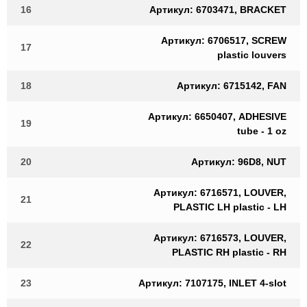
16
Артикул: 6703471, BRACKET
Артикул: 6706517, SCREW
17
plastic louvers
18
Артикул: 6715142, FAN
Артикул: 6650407, ADHESIVE
19
tube - 1 oz
20
Артикул: 96D8, NUT
Артикул: 6716571, LOUVER,
21
PLASTIC LH plastic - LH
Артикул: 6716573, LOUVER,
22
PLASTIC RH plastic - RH
23
Артикул: 7107175, INLET 4-slot