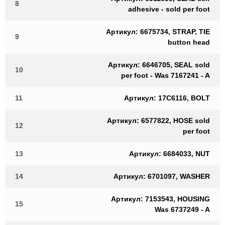
8
adhesive - sold per foot
Артикул: 6675734, STRAP, TIE
9
button head
Артикул: 6646705, SEAL sold
10
per foot - Was 7167241 - A
11
Артикул: 17C6116, BOLT
Артикул: 6577822, HOSE sold
12
per foot
13
Артикул: 6684033, NUT
14
Артикул: 6701097, WASHER
Артикул: 7153543, HOUSING
15
Was 6737249 - A