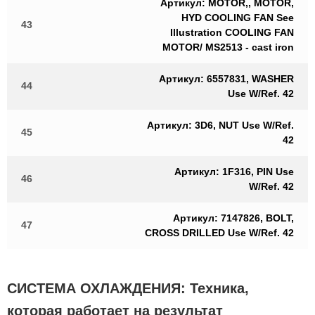
Артикул: MOTOR,, MOTOR,
HYD COOLING FAN See
43
Illustration COOLING FAN
MOTOR/ MS2513 - cast iron
Артикул: 6557831, WASHER
44
Use W/Ref. 42
Артикул: 3D6, NUT Use W/Ref.
45
42
Артикул: 1F316, PIN Use
46
W/Ref. 42
Артикул: 7147826, BOLT,
47
CROSS DRILLED Use W/Ref. 42
СИСТЕМА ОХЛАЖДЕНИЯ: Техника,
которая работает на результат