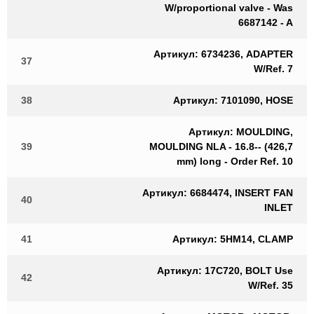
W/proportional valve - Was
6687142 - A
Артикул: 6734236, ADAPTER
37
W/Ref. 7
38
Артикул: 7101090, HOSE
Артикул: MOULDING,
39
MOULDING NLA - 16.8-- (426,7
mm) long - Order Ref. 10
Артикул: 6684474, INSERT FAN
40
INLET
41
Артикул: 5HM14, CLAMP
Артикул: 17C720, BOLT Use
42
W/Ref. 35