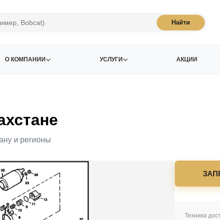
Найти
О КОМПАНИИ
УСЛУГИ
АКЦИИ
ахстане
ану и регионы
ЗАП
Техника дост