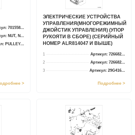
ЭЛЕКТРИЧЕСКИЕ УСТРОЙСТВА
УПРАВЛЕНИЯ(МНОГОРЕЖИМНЫЙ
ул: 701558...
ДЖОЙСТИК УПРАВЛЕНИЯ) (УПОР
ул: NUT, N...
РУКОЯТИ В СБОРЕ) (СЕРИЙНЫЙ
НОМЕР ALR814047 И ВЫШЕ)
л: PULLEY...
1
Артикул: 726682...
2
Артикул: 726682...
3
Артикул: 29G416...
одробнее >
Подробнее >