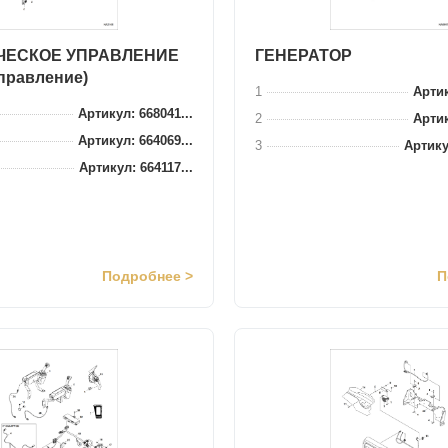
ЧЕСКОЕ УПРАВЛЕНИЕ
ГЕНЕРАТОР
правление)
1
Артик
Артикул: 668041...
2
Артик
Артикул: 664069...
3
Артику
Артикул: 664117...
Подробнее >
П