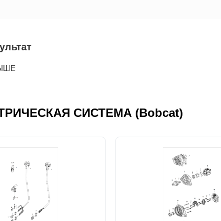
зультат
ВЫШЕ
ЕКТРИЧЕСКАЯ СИСТЕМА (Bobcat)