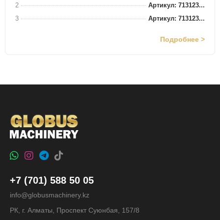
2
Артикул: 713123...
3
Артикул: 713123...
Подробнее >
+7 (701) 588 50 05
info@globusmachinery.kz
РК, г. Алматы, Проспект Суюнбая, 157/8