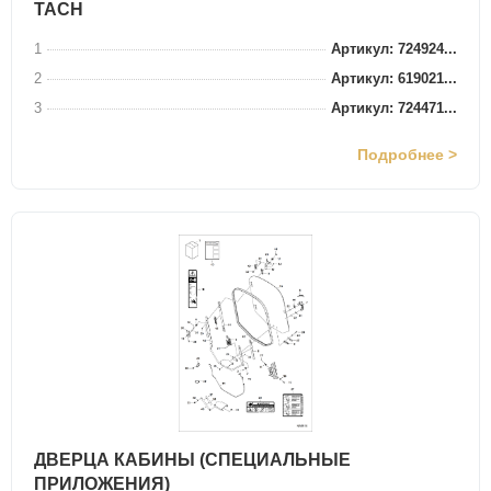
TACH
1
Артикул: 724924...
2
Артикул: 619021...
3
Артикул: 724471...
Подробнее >
ДВЕРЦА КАБИНЫ (СПЕЦИАЛЬНЫЕ
ПРИЛОЖЕНИЯ)