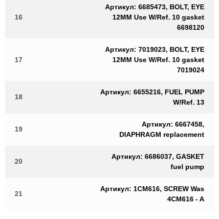
Артикул: 6685473, BOLT, EYE
16
12MM Use W/Ref. 10 gasket
6698120
Артикул: 7019023, BOLT, EYE
17
12MM Use W/Ref. 10 gasket
7019024
Артикул: 6655216, FUEL PUMP
18
W/Ref. 13
Артикул: 6667458,
19
DIAPHRAGM replacement
Артикул: 6686037, GASKET
20
fuel pump
Артикул: 1CM616, SCREW Was
21
4CM616 - A