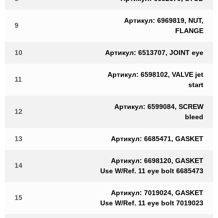
Артикул: 6969819, NUT,
9
FLANGE
10
Артикул: 6513707, JOINT eye
Артикул: 6598102, VALVE jet
11
start
Артикул: 6599084, SCREW
12
bleed
13
Артикул: 6685471, GASKET
Артикул: 6698120, GASKET
14
Use W/Ref. 11 eye bolt 6685473
Артикул: 7019024, GASKET
15
Use W/Ref. 11 eye bolt 7019023