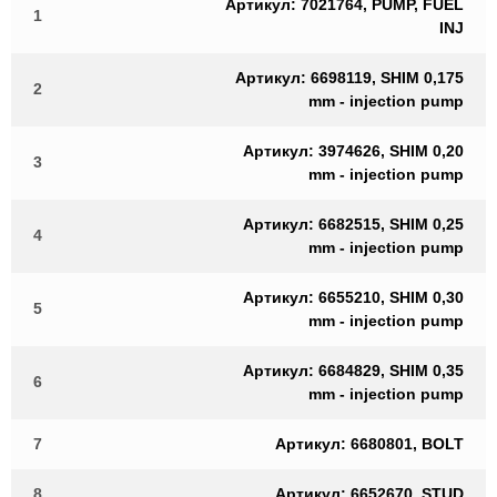
Артикул: 7021764, PUMP, FUEL
1
INJ
Артикул: 6698119, SHIM 0,175
2
mm - injection pump
Артикул: 3974626, SHIM 0,20
3
mm - injection pump
Артикул: 6682515, SHIM 0,25
4
mm - injection pump
Артикул: 6655210, SHIM 0,30
5
mm - injection pump
Артикул: 6684829, SHIM 0,35
6
mm - injection pump
7
Артикул: 6680801, BOLT
8
Артикул: 6652670, STUD