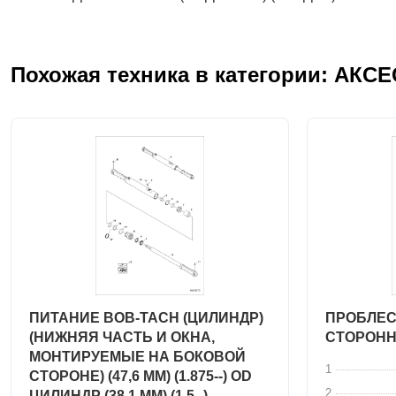
Похожая техника в категории: АКС
ПИТАНИЕ BOB-TACH (ЦИЛИНДР)
ПРОБЛЕС
(НИЖНЯЯ ЧАСТЬ И ОКНА,
СТОРОНН
МОНТИРУЕМЫЕ НА БОКОВОЙ
1
СТОРОНЕ) (47,6 ММ) (1.875--) OD
2
ЦИЛИНДР (38,1 ММ) (1.5--)