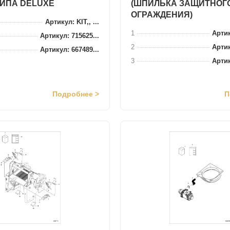
ИПА DELUXE
(ШПИЛЬКА ЗАЩИТНОГ
ОГРАЖДЕНИЯ)
Артикул: KIT,, ...
1
Артик
Артикул: 715625...
2
Артик
Артикул: 667489...
3
Артик
Подробнее >
П