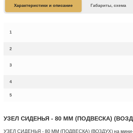
Характеристики и описание
Габариты, схема
1
2
3
4
5
УЗЕЛ СИДЕНЬЯ - 80 ММ (ПОДВЕСКА) (ВОЗДУХ
УЗЕЛ СИДЕНЬЯ - 80 ММ (ПОДВЕСКА) (ВОЗДУХ) на мини-