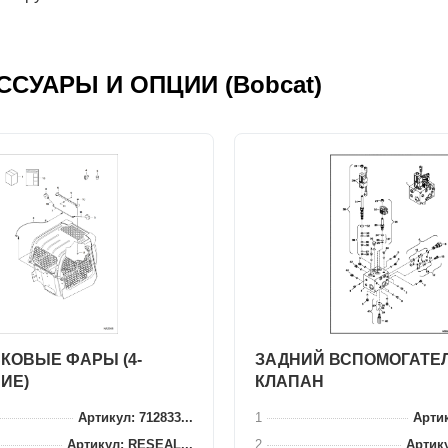
ЕСCУАРЫ И ОПЦИИ (Bobcat)
КОВЫЕ ФАРЫ (4-
ЗАДНИЙ ВСПОМОГАТЕ
ИЕ)
КЛАПАН
Артикул: 712833...
1
Артик
Артикул: RESEAL...
2
Артику