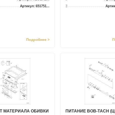
Артикул: 651751...
3
Артик
Подробнее >
П
Т МАТЕРИАЛА ОБИВКИ
ПИТАНИЕ BOB-TACH (