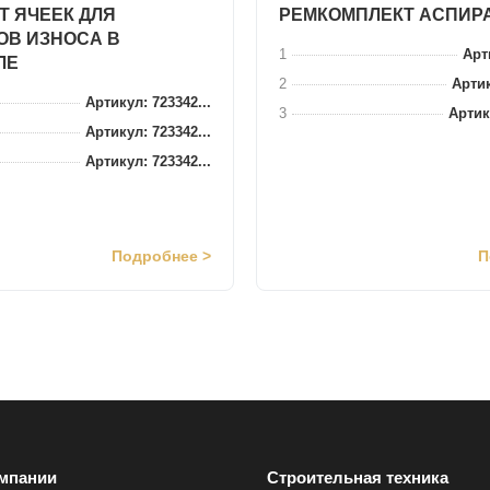
Т ЯЧЕЕК ДЛЯ
РЕМКОМПЛЕКТ АСПИР
ОВ ИЗНОСА В
1
Арти
ЛЕ
2
Артик
Артикул: 723342...
3
Артик
Артикул: 723342...
Артикул: 723342...
Подробнее >
П
мпании
Строительная техника