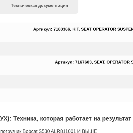
Техническая документация
Артикул: 7183366, KIT, SEAT OPERATOR SUSPENSI
Артикул: 7167603, SEAT, OPERATOR S
): Техника, которая работает на результат
погрузчик Bobcat S530 ALR811001 И ВЫШЕ