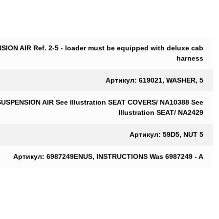
ON AIR Ref. 2-5 - loader must be equipped with deluxe cab
harness
Артикул: 619021, WASHER, 5
USPENSION AIR See Illustration SEAT COVERS/ NA10388 See
Illustration SEAT/ NA2429
Артикул: 59D5, NUT 5
Артикул: 6987249ENUS, INSTRUCTIONS Was 6987249 - A