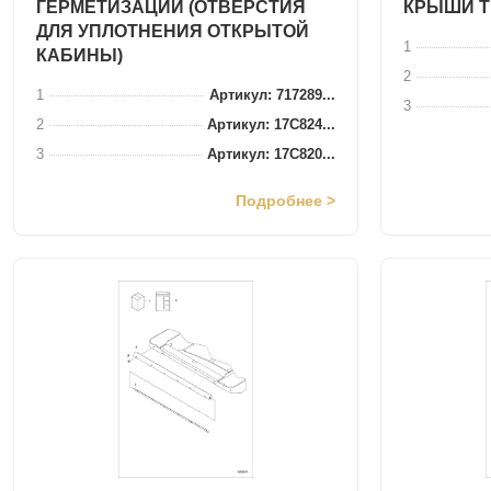
ГЕРМЕТИЗАЦИИ (ОТВЕРСТИЯ
КРЫШИ Т
ДЛЯ УПЛОТНЕНИЯ ОТКРЫТОЙ
1
КАБИНЫ)
2
1
Артикул: 717289...
3
2
Артикул: 17C824...
3
Артикул: 17C820...
Подробнее >