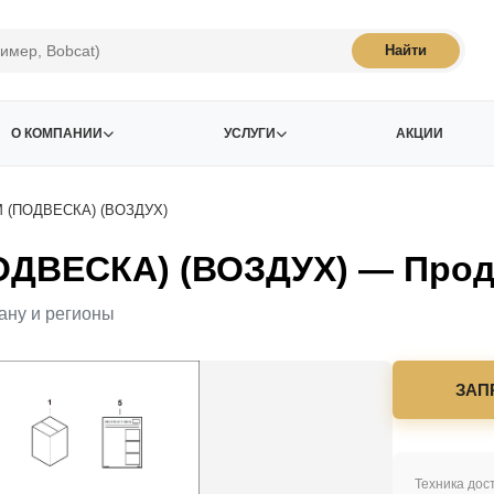
Найти
О КОМПАНИИ
УСЛУГИ
АКЦИИ
М (ПОДВЕСКА) (ВОЗДУХ)
ОДВЕСКА) (ВОЗДУХ) — Прода
ану и регионы
ЗАП
Техника дост