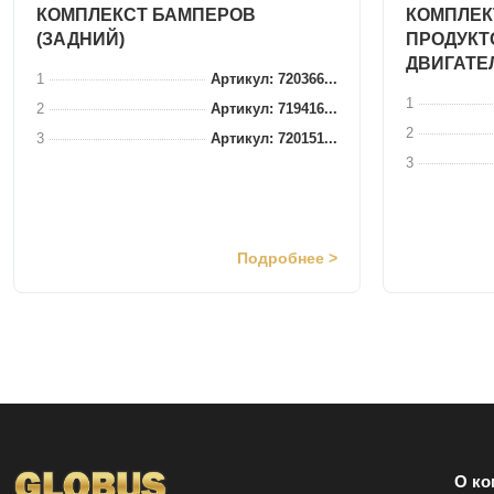
КОМПЛЕКСТ БАМПЕРОВ
КОМПЛЕК
(ЗАДНИЙ)
ПРОДУКТ
ДВИГАТЕ
1
Артикул: 720366...
1
2
Артикул: 719416...
2
3
Артикул: 720151...
3
Подробнее >
О ко