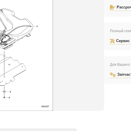
Рассро
Полный спек
Сервис
Для Вашего 
Запчас