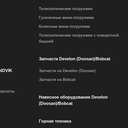
Телескопические погрузчики
Гусеничные мини-погрузчики
Колесные мини-погрузчики
Телескопические погрузчики с поворотной
башней
Запчасти Develon (Doosan)/Bobcat
NDVIK
Запчасти на Develon (Doosan)
Запчасти на Bobcat
грохоты
Навесное оборудование Develon
(Doosan)/Bobcat
Горная техника