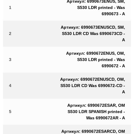
Артикул: 6990673ENUS, SM,
1
S530 LDR printed - Was
6990673 - A
Артикул: 6990673ENUSCD, SM,
2
S530 LDR CD Was 6990673CD -
A
Артикул: 6990672ENUS, OM,
3
S530 LDR printed - Was
6990672 - A
Артикул: 6990672ENUSCD, OM,
4
S530 LDR CD Was 6990672-CD -
A
Артикул: 6990672ESAR, OM
5
S530 LDR SPANISH printed -
Was 6990672AR - A
Артикул: 6990672ESARCD, OM