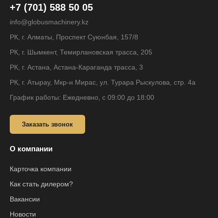
+7 (701) 588 50 05
info@globusmachinery.kz
РК, г. Алматы, Проспект Суюнбая, 157/8
РК, г. Шымкент, Темирлановская трасса, 205
РК, г. Астана, Астана-Караганда трасса, 3
РК, г. Атырау, Мкр-н Мирас, ул. Турара Рыскулова, стр. 4а
График работы: Ежедневно, с 09:00 до 18:00
Заказать звонок
О компании
Карточка компании
Как стать дилером?
Вакансии
Новости