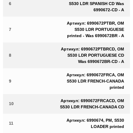
6
S530 LDR SPANISH CD Was
6990672-CD - A
Артикул: 6990672PTBR, OM
7
S530 LDR PORTUGUESE
printed - Was 6990672BR - A
Артикул: 6990672PTBRCD, OM
8
S530 LDR PORTUGUESE CD
Was 6990672BR-CD - A
Артикул: 6990672FRCA, OM
9
S530 LDR FRENCH-CANADA
printed
Артикул: 6990672FRCACD, OM
10
S530 LDR FRENCH-CANADA CD
Артикул: 6990674, PM, S530
11
LOADER printed