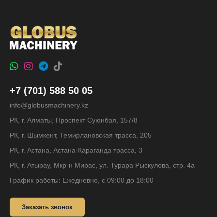
+7 (701) 588 50 05
info@globusmachinery.kz
РК, г. Алматы, Проспект Суюнбая, 157/8
РК, г. Шымкент, Темирлановская трасса, 205
РК, г. Астана, Астана-Караганда трасса, 3
РК, г. Атырау, Мкр-н Мирас, ул. Турара Рыскулова, стр. 4а
График работы: Ежедневно, с 09:00 до 18:00
Заказать звонок