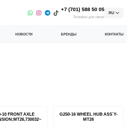
+7 (701) 588 50 05
RU
Телефон для связи
НОВОСТИ
БРЕНДЫ
КОНТАКТЫ
0-10 FRONT AXLE
G250-16 WHEEL HUB ASS`Y-
SION;MT26,730032~
MT26