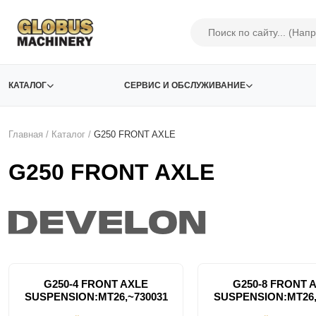
КАТАЛОГ
СЕРВИС И ОБСЛУЖИВАНИЕ
Главная
/
Каталог
/
G250 FRONT AXLE
G250 FRONT AXLE
G250-4 FRONT AXLE
G250-8 FRONT 
SUSPENSION:MT26,~730031
SUSPENSION:MT26,