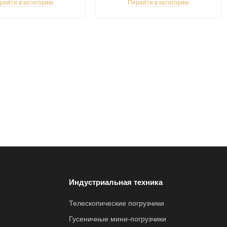
рейти в категорию
Перейти в категорию
Индустриальная техника
Телескопические погрузчики
Гусеничные мини-погрузчики