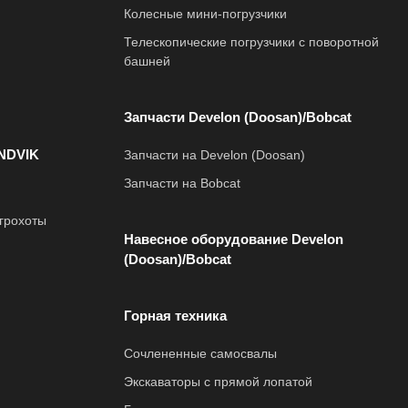
Колесные мини-погрузчики
Телескопические погрузчики с поворотной
башней
Запчасти Develon (Doosan)/Bobcat
NDVIK
Запчасти на Develon (Doosan)
Запчасти на Bobcat
грохоты
Навесное оборудование Develon
(Doosan)/Bobcat
Горная техника
Сочлененные самосвалы
Экскаваторы с прямой лопатой