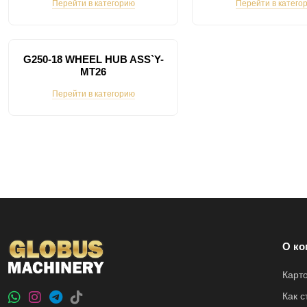
Перейти в категорию
Перейти в катего
G250-18 WHEEL HUB ASS`Y-
MT26
Перейти в категорию
О ко
Карт
Как 