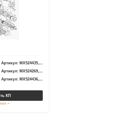
Артикул: MX524435,...
Артикул: MX524269,...
Артикул: MX524436,...
ть КП
нее >