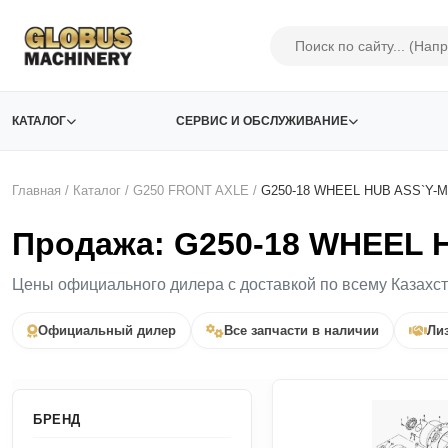
КАТАЛОГ
СЕРВИС И ОБСЛУЖИВАНИЕ
Главная
/
Каталог
/
G250 FRONT AXLE
/
G250-18 WHEEL HUB ASS`Y-M
Продажа: G250-18 WHEEL 
Цены официального дилера с доставкой по всему Казахс
Официальный дилер
Все запчасти в наличии
Лиз
БРЕНД