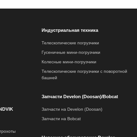
Индустриальная техника
Телескопические погрузчики
Гусеничные мини-погрузчики
Колесные мини-погрузчики
Телескопические погрузчики с поворотной
башней
Запчасти Develon (Doosan)/Bobcat
NDVIK
Запчасти на Develon (Doosan)
Запчасти на Bobcat
грохоты