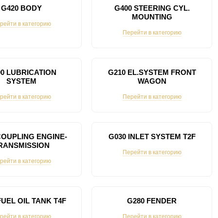
G420 BODY
G400 STEERING CYL.
MOUNTING
рейти в категорию
Перейти в категорию
0 LUBRICATION
G210 EL.SYSTEM FRONT
SYSTEM
WAGON
рейти в категорию
Перейти в категорию
COUPLING ENGINE-
G030 INLET SYSTEM T2F
RANSMISSION
Перейти в категорию
рейти в категорию
FUEL OIL TANK T4F
G280 FENDER
рейти в категорию
Перейти в категорию