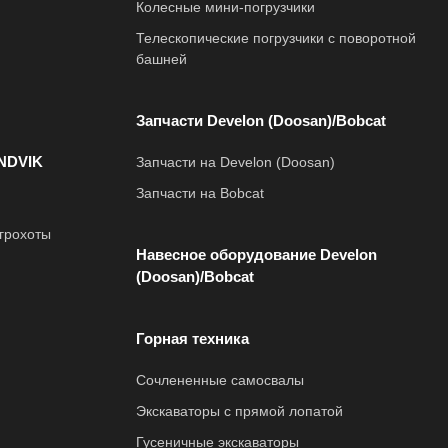
Колесные мини-погрузчики
Телескопические погрузчики с поворотной
башней
Запчасти Develon (Doosan)/Bobcat
NDVIK
Запчасти на Develon (Doosan)
Запчасти на Bobcat
грохоты
Навесное оборудование Develon
(Doosan)/Bobcat
Горная техника
Сочлененные самосвалы
Экскаваторы с прямой лопатой
Гусеничные экскаваторы