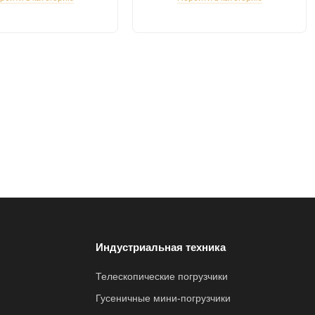
Индустриальная техника
Телескопические погрузчики
Гусеничные мини-погрузчики