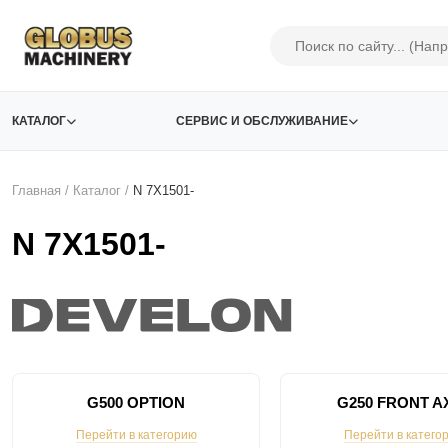
КАТАЛОГ
СЕРВИС И ОБСЛУЖИВАНИЕ
Главная
/
Каталог
/
N 7X1501-
N 7X1501-
G500 OPTION
G250 FRONT A
Перейти в категорию
Перейти в катего