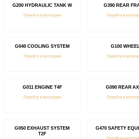
G200 HYDRAULIC TANK W
G390 REAR FR
Перейти в категорию
Перейти в катего
G040 COOLING SYSTEM
G100 WHEE
Перейти в категорию
Перейти в катего
G011 ENGINE T4F
G090 REAR A
Перейти в категорию
Перейти в катего
G050 EXHAUST SYSTEM
G470 SAFETY EQU
T2F
Перейти в катего