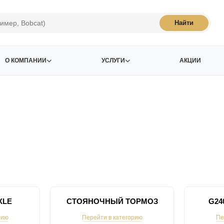
Найти
О КОМПАНИИ
УСЛУГИ
АКЦИИ
XLE
СТОЯНОЧНЫЙ ТОРМОЗ
G24
рию
Перейти в категорию
Пе