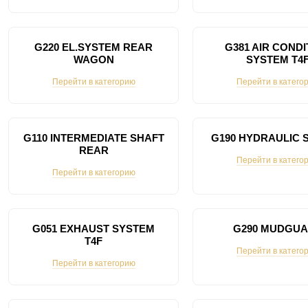
G220 EL.SYSTEM REAR
G381 AIR CONDI
WAGON
SYSTEM T4
Перейти в категорию
Перейти в катего
G110 INTERMEDIATE SHAFT
G190 HYDRAULIC 
REAR
Перейти в катего
Перейти в категорию
G051 EXHAUST SYSTEM
G290 MUDGU
T4F
Перейти в катего
Перейти в категорию