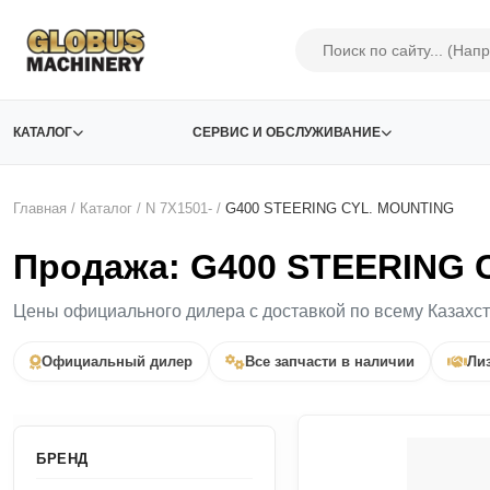
КАТАЛОГ
СЕРВИС И ОБСЛУЖИВАНИЕ
Главная
/
Каталог
/
N 7X1501-
/
G400 STEERING CYL. MOUNTING
Продажа: G400 STEERING 
Цены официального дилера с доставкой по всему Казахс
Официальный дилер
Все запчасти в наличии
Лиз
БРЕНД