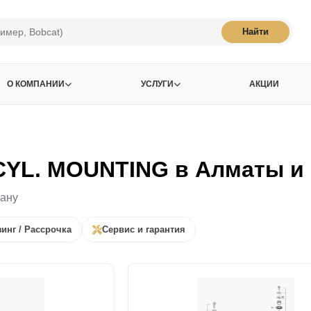
Найти
О КОМПАНИИ
УСЛУГИ
АКЦИИ
CYL. MOUNTING в Алматы и
тану
инг / Рассрочка
Сервис и гарантия