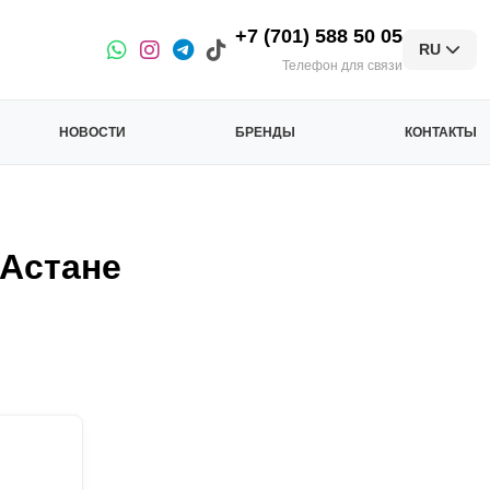
+7 (701) 588 50 05
RU
Телефон для связи
НОВОСТИ
БРЕНДЫ
КОНТАКТЫ
 Астане