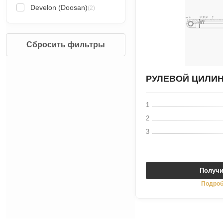
Develon (Doosan)
(2)
Сбросить фильтры
РУЛЕВОЙ ЦИЛИ
1
2
3
Получи
Подроб