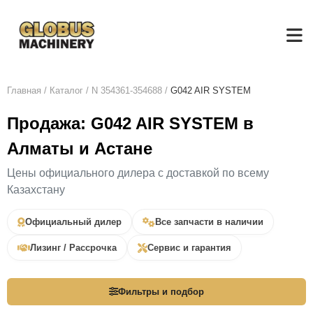
Главная
/
Каталог
/
N 354361-354688
/
G042 AIR SYSTEM
Продажа: G042 AIR SYSTEM в
Алматы и Астане
Цены официального дилера с доставкой по всему
Казахстану
Официальный дилер
Все запчасти в наличии
Лизинг / Рассрочка
Сервис и гарантия
Фильтры и подбор