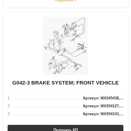
Подробнее >
G042-3 BRAKE SYSTEM; FRONT VEHICLE
1
Артикул: MX045438,...
2
Артикул: MX054127,...
3
Артикул: MX054143,...
Получить КП