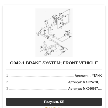
G042-1 BRAKE SYSTEM; FRONT VEHICLE
1
Артикул: -, *TANK
2
Артикул: MX055238,...
3
Артикул: MX066867,...
Получить КП