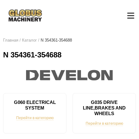
Главная
/
Каталог
/
N 354361-354688
N 354361-354688
G060 ELECTRICAL
G035 DRIVE
SYSTEM
LINE,BRAKES AND
WHEELS
Перейти в категорию
Перейти в категорию