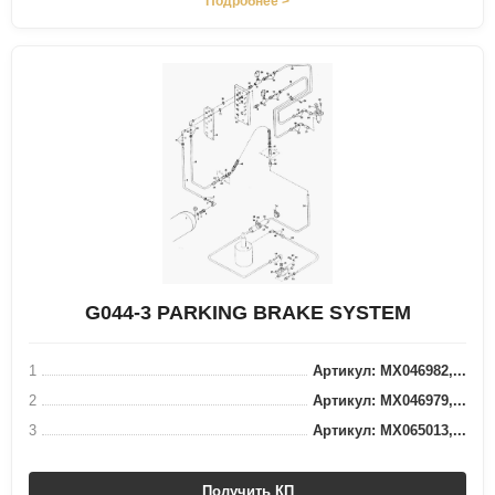
Подробнее >
G044-3 PARKING BRAKE SYSTEM
1
Артикул: MX046982,...
2
Артикул: MX046979,...
3
Артикул: MX065013,...
Получить КП