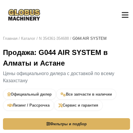
Главная
/
Каталог
/
N 354361-354688
/
G044 AIR SYSTEM
Продажа: G044 AIR SYSTEM в
Алматы и Астане
Цены официального дилера с доставкой по всему
Казахстану
Официальный дилер
Все запчасти в наличии
Лизинг / Рассрочка
Сервис и гарантия
Фильтры и подбор