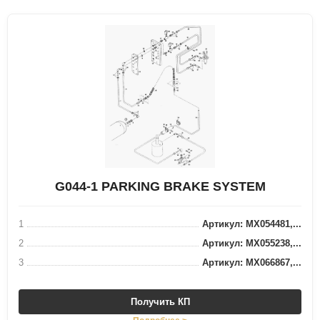
G044-1 PARKING BRAKE SYSTEM
1
Артикул: MX054481,...
2
Артикул: MX055238,...
3
Артикул: MX066867,...
Получить КП