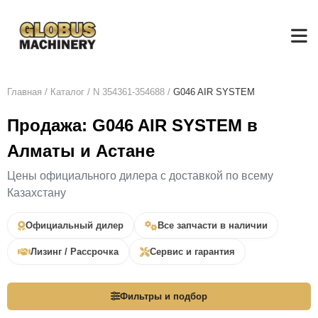
Главная
/
Каталог
/
N 354361-354688
/
G046 AIR SYSTEM
Продажа: G046 AIR SYSTEM в
Алматы и Астане
Цены официального дилера с доставкой по всему
Казахстану
Официальный дилер
Все запчасти в наличии
Лизинг / Рассрочка
Сервис и гарантия
Фильтры и подбор