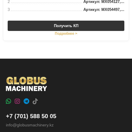
2
Артикул: MX054127,...
3
Артикул: MX054497,...
Получить КП
Подробнее >
+7 (701) 588 50 05
info@globusmachinery.kz