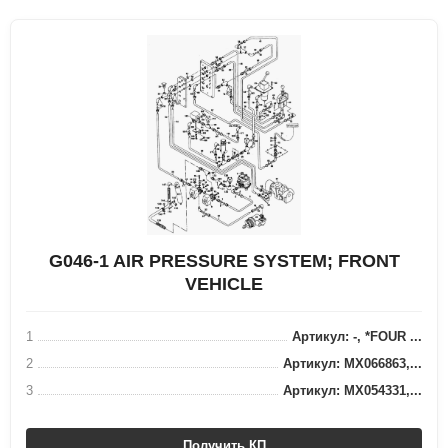
G046-1 AIR PRESSURE SYSTEM; FRONT
VEHICLE
1
Артикул: -, *FOUR ...
2
Артикул: MX066863,...
3
Артикул: MX054331,...
Получить КП