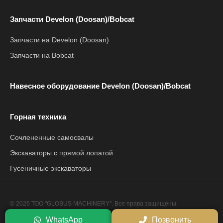
Запчасти Develon (Doosan)/Bobcat
Запчасти на Develon (Doosan)
Запчасти на Bobcat
Навесное оборудование Develon (Doosan)/Bobcat
Горная техника
Сочлененные самосвалы
Экскаваторы с прямой лопатой
Гусеничные экскаваторы
© 2026 ТОО "GLOBUS MACHINERY". Все права защищены.
Политика конфиденциальности
WhatsApp
Позвонить
Сайт разработан компанией
Netrix