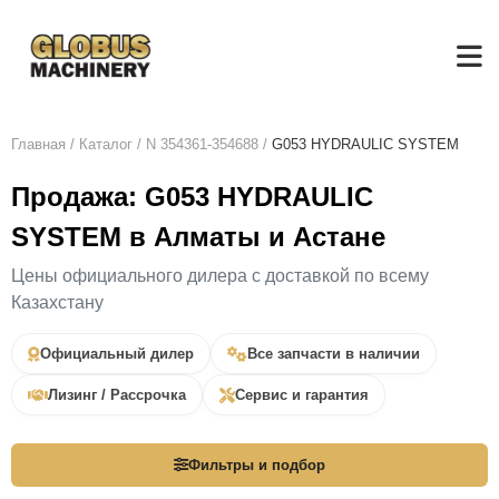
Главная
/
Каталог
/
N 354361-354688
/
G053 HYDRAULIC SYSTEM
Продажа: G053 HYDRAULIC
SYSTEM в Алматы и Астане
Цены официального дилера с доставкой по всему
Казахстану
Официальный дилер
Все запчасти в наличии
Лизинг / Рассрочка
Сервис и гарантия
Фильтры и подбор