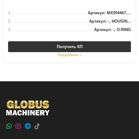
1
Артикул: MX054467,...
2
Артикул: -, HOUSIN...
3
Артикул: -, O-RING
Получить КП
Подробнее >