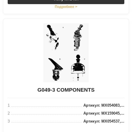
Подробнее >
G049-3 COMPONENTS
1
Артикул: MX054083,...
2
Артикул: MX159045,...
3
Артикул: MX054537,...