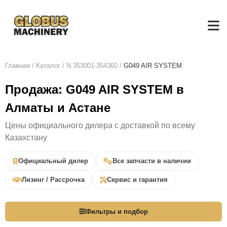
Главная
/
Каталог
/
N 353001-354360
/
G049 AIR SYSTEM
Продажа: G049 AIR SYSTEM в
Алматы и Астане
Цены официального дилера с доставкой по всему
Казахстану
Официальный дилер
Все запчасти в наличии
Лизинг / Рассрочка
Сервис и гарантия
Фильтры и подбор