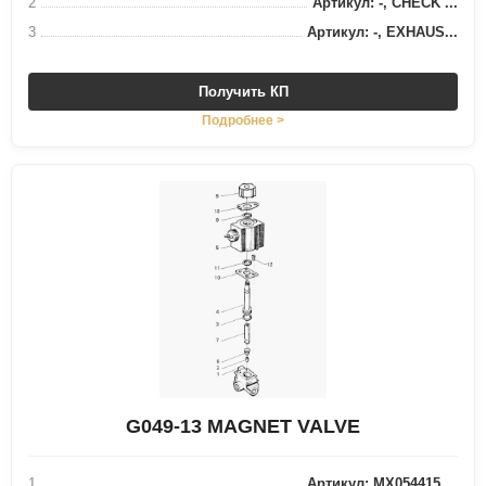
2
Артикул: -, CHECK ...
3
Артикул: -, EXHAUS...
Получить КП
Подробнее >
G049-13 MAGNET VALVE
1
Артикул: MX054415,...