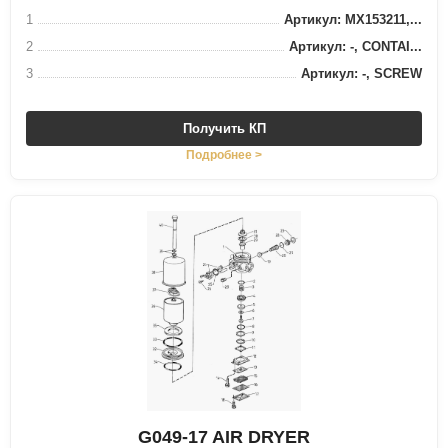
1
Артикул: MX153211,...
2
Артикул: -, CONTAI...
3
Артикул: -, SCREW
Получить КП
Подробнее >
G049-17 AIR DRYER