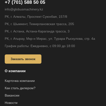
+7 (701) 588 50 05
info@globusmachinery.kz
РК, г. Алматы, Проспект Суюнбая, 157/8
РК, г. Шымкент, Темирлановская трасса, 205
РК, г. Астана, Астана-Караганда трасса, 3
РК, г. Атырау, Мкр-н Мирас, ул. Турара Рыскулова, стр. 4а
График работы: Ежедневно, с 09:00 до 18:00
Заказать звонок
О компании
Карточка компании
Как стать дилером?
Вакансии
Новости