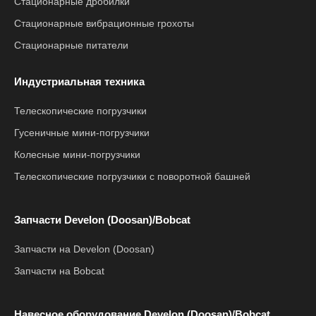
Стационарные дробилки
Стационарные вибрационные грохоты
Стационарные питатели
Индустриальная техника
Телескопические погрузчики
Гусеничные мини-погрузчики
Колесные мини-погрузчики
Телескопические погрузчики с поворотной башней
Запчасти Develon (Doosan)/Bobcat
Запчасти на Develon (Doosan)
Запчасти на Bobcat
Навесное оборудование Develon (Doosan)/Bobcat