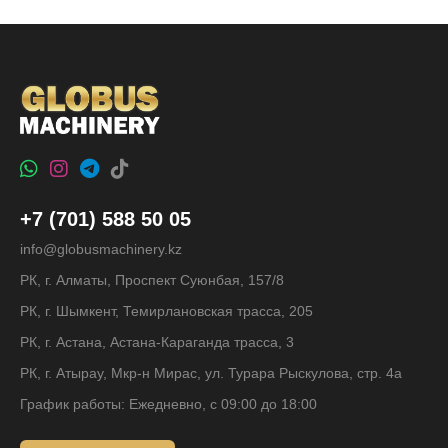
+7 (701) 588 50 05
info@globusmachinery.kz
РК, г. Алматы, Проспект Суюнбая, 157/8
РК, г. Шымкент, Темирлановская трасса, 205
РК, г. Астана, Астана-Караганда трасса, 3
РК, г. Атырау, Мкр-н Мирас, ул. Турара Рыскулова, стр. 4а
График работы: Ежедневно, с 09:00 до 18:00