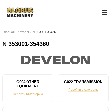
Главная
/
Каталог
/
N 353001-354360
N 353001-354360
G094 OTHER
G022 TRANSMISSION
EQUIPMENT
Перейти в категорию
Перейти в категорию