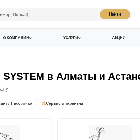
Найти
О КОМПАНИИ
УСЛУГИ
АКЦИИ
 SYSTEM в Алматы и Астан
тану
инг / Рассрочка
Сервис и гарантия