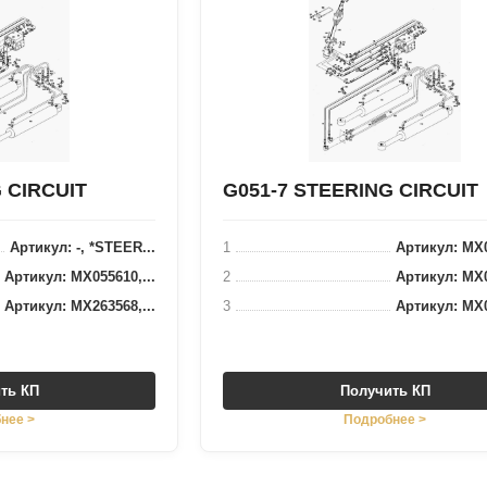
 CIRCUIT
G051-7 STEERING CIRCUIT
Артикул: -, *STEER...
1
Артикул: MX0
Артикул: MX055610,...
2
Артикул: MX0
Артикул: MX263568,...
3
Артикул: MX0
ть КП
Получить КП
нее >
Подробнее >