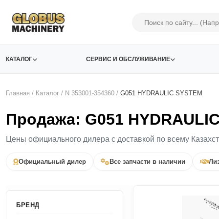
КАТАЛОГ
СЕРВИС И ОБСЛУЖИВАНИЕ
Главная
/
Каталог
/
N 353001-354360
/
G051 HYDRAULIC SYSTEM
Продажа: G051 HYDRAULIC
Цены официального дилера с доставкой по всему Казахс
Официальный дилер
Все запчасти в наличии
Лиз
БРЕНД