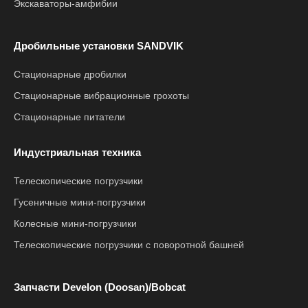
Экскаваторы-амфибии
Дробильные установки SANDVIK
Стационарные дробилки
Стационарные вибрационные грохоты
Стационарные питатели
Индустриальная техника
Телескопические погрузчики
Гусеничные мини-погрузчики
Колесные мини-погрузчики
Телескопические погрузчики с поворотной башней
Запчасти Develon (Doosan)/Bobcat