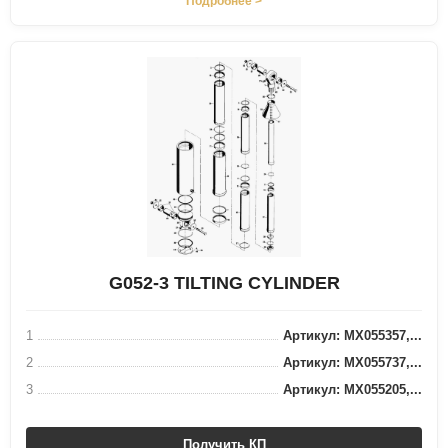
Подробнее >
G052-3 TILTING CYLINDER
1
Артикул: MX055357,...
2
Артикул: MX055737,...
3
Артикул: MX055205,...
Получить КП