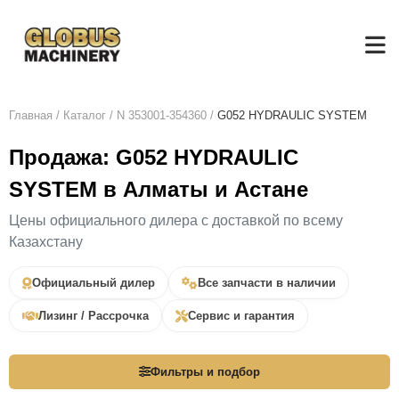
Главная
/
Каталог
/
N 353001-354360
/
G052 HYDRAULIC SYSTEM
Продажа: G052 HYDRAULIC
SYSTEM в Алматы и Астане
Цены официального дилера с доставкой по всему
Казахстану
Официальный дилер
Все запчасти в наличии
Лизинг / Рассрочка
Сервис и гарантия
Фильтры и подбор