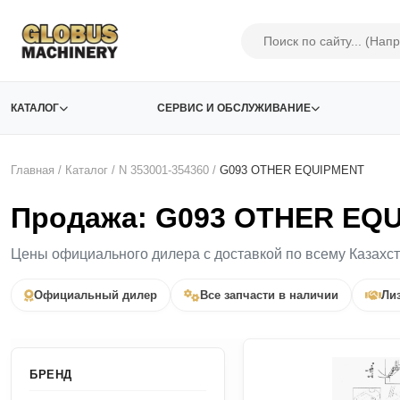
КАТАЛОГ
СЕРВИС И ОБСЛУЖИВАНИЕ
Главная
/
Каталог
/
N 353001-354360
/
G093 OTHER EQUIPMENT
Продажа: G093 OTHER EQU
Цены официального дилера с доставкой по всему Казахс
Официальный дилер
Все запчасти в наличии
Лиз
БРЕНД