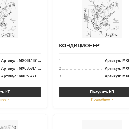
КОНДИЦИОНЕР
Артикул: MX061487,...
1
Артикул: MX0
Артикул: MX035814,...
2
Артикул: MX0
Артикул: MX056771,...
3
Артикул: MX0
ть КП
Получить КП
нее >
Подробнее >