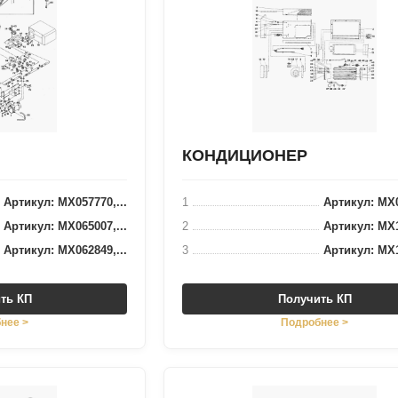
КОНДИЦИОНЕР
Артикул: MX057770,...
1
Артикул: MX0
Артикул: MX065007,...
2
Артикул: MX1
Артикул: MX062849,...
3
Артикул: MX1
ть КП
Получить КП
нее >
Подробнее >