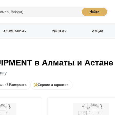
Найти
О КОМПАНИИ
УСЛУГИ
АКЦИИ
IPMENT в Алматы и Астане
тану
инг / Рассрочка
Сервис и гарантия