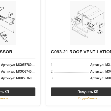
ESSOR
G093-21 ROOF VENTILATIO
Артикул: MX057780,...
1
Артикул: MX1
Артикул: MX056740,...
2
Артикул: MX0
Артикул: MX056360,...
3
Артикул: MX0
ть КП
Получить КП
нее >
Подробнее >