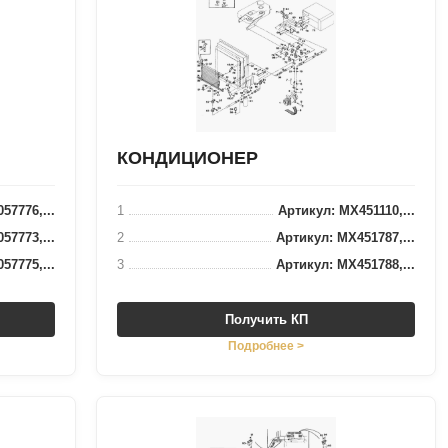
КОНДИЦИОНЕР
57776,...
1
Артикул: MX451110,...
57773,...
2
Артикул: MX451787,...
57775,...
3
Артикул: MX451788,...
Получить КП
Подробнее >