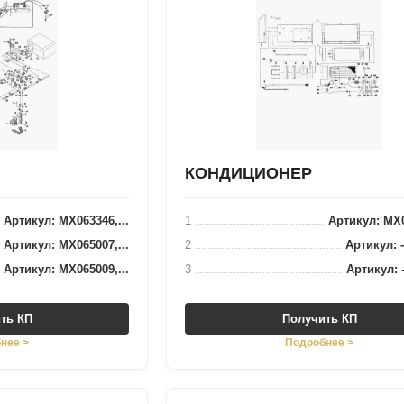
КОНДИЦИОНЕР
Артикул: MX063346,...
1
Артикул: MX0
Артикул: MX065007,...
2
Артикул: -,
Артикул: MX065009,...
3
Артикул: 
ть КП
Получить КП
нее >
Подробнее >