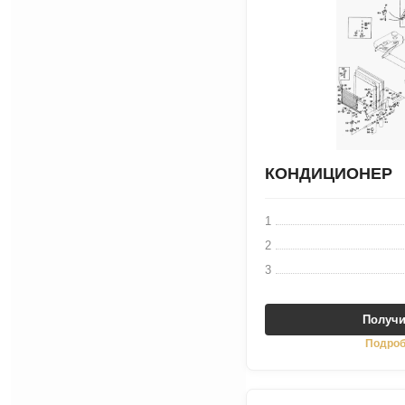
КОНДИЦИОНЕР
1
2
3
Получи
Подроб