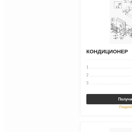
КОНДИЦИОНЕР
1
2
3
Получи
Подроб