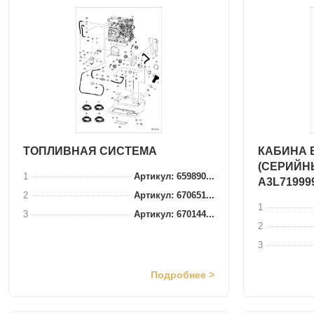
ТОПЛИВНАЯ СИСТЕМА
КАБИНА 
(СЕРИЙНЫ
1
Артикул: 659890...
A3L71999
2
Артикул: 670651...
1
3
Артикул: 670144...
2
3
Подробнее >