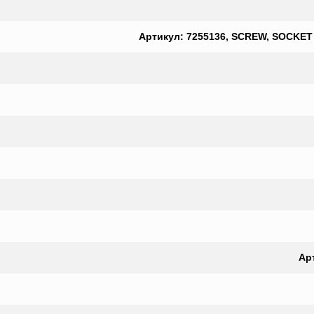
Артикул: 7255136, SCREW, SOCKET H
Арт