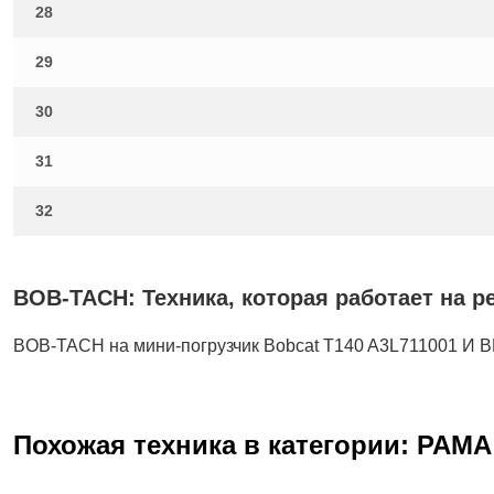
28
29
30
31
32
BOB-TACH: Техника, которая работает на р
BOB-TACH на мини-погрузчик Bobcat T140 A3L711001 И
Похожая техника в категории: РАМА 