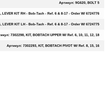
Артикул: 9G620, BOLT 5
 LEVER KIT RH - Bob-Tach - Ref. 6 & 8-17 - Order W/ 6724776
 LEVER KIT LH - Bob-Tach - Ref. 6 & 8-17 - Order W/ 6724775
икул: 7302298, KIT, BOBTACH UPPER W/ Ref. 6, 10, 11, 12, 18
Артикул: 7302293, KIT, BOBTACH PIVOT W/ Ref. 8, 15, 16