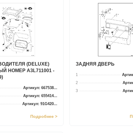
ВОДИТЕЛЯ (DELUXE)
ЗАДНЯЯ ДВЕРЬ
Й НОМЕР A3L711001 -
1
Артик
9)
2
Артик
Артикул: 667538...
3
Артик
Артикул: 655414...
Артикул: 91G420...
Подробнее >
П