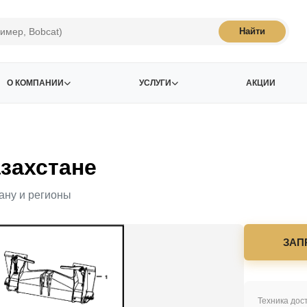
Найти
О КОМПАНИИ
УСЛУГИ
АКЦИИ
захстане
ану и регионы
ЗАП
Техника дост