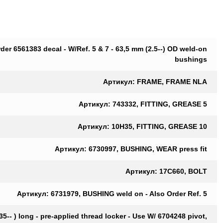
r 6561383 decal - W/Ref. 5 & 7 - 63,5 mm (2.5--) OD weld-on
bushings
Артикул: FRAME, FRAME NLA
Артикул: 743332, FITTING, GREASE 5
Артикул: 10H35, FITTING, GREASE 10
Артикул: 6730997, BUSHING, WEAR press fit
Артикул: 17C660, BOLT
Артикул: 6731979, BUSHING weld on - Also Order Ref. 5
- ) long - pre-applied thread locker - Use W/ 6704248 pivot,