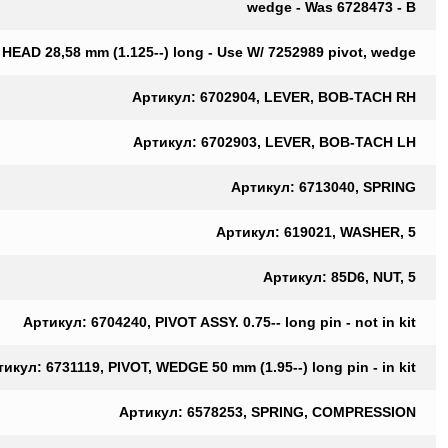
wedge - Was 6728473 - B
EAD 28,58 mm (1.125--) long - Use W/ 7252989 pivot, wedge
Артикул: 6702904, LEVER, BOB-TACH RH
Артикул: 6702903, LEVER, BOB-TACH LH
Артикул: 6713040, SPRING
Артикул: 619021, WASHER, 5
Артикул: 85D6, NUT, 5
Артикул: 6704240, PIVOT ASSY. 0.75-- long pin - not in kit
икул: 6731119, PIVOT, WEDGE 50 mm (1.95--) long pin - in kit
Артикул: 6578253, SPRING, COMPRESSION