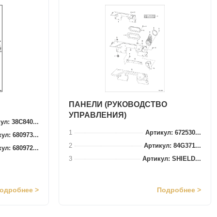
ПАНЕЛИ (РУКОВОДСТВО
УПРАВЛЕНИЯ)
ул: 38C840...
1
Артикул: 672530...
ул: 680973...
2
Артикул: 84G371...
ул: 680972...
3
Артикул: SHIELD...
одробнее >
Подробнее >