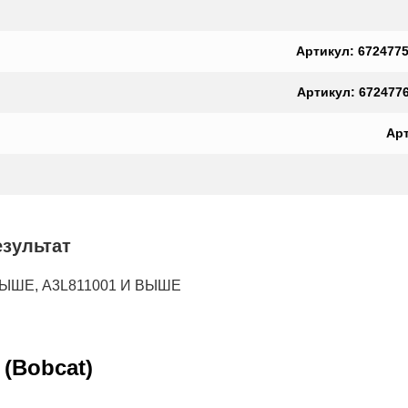
Артикул: 6724775,
Артикул: 6724776,
Арт
езультат
 ВЫШЕ, A3L811001 И ВЫШЕ
(Bobcat)