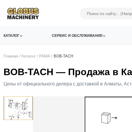
КАТАЛОГ
СЕРВИС И ОБСЛУЖИВАНИЕ
Главная
/
Каталог
/
РАМА
/
BOB-TACH
BOB-TACH — Продажа в Ка
Цены от официального дилера с доставкой в Алматы, Аст