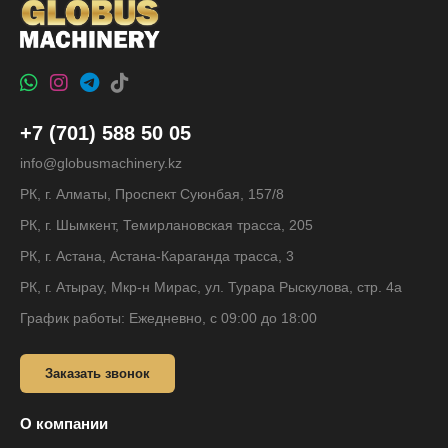
+7 (701) 588 50 05
info@globusmachinery.kz
РК, г. Алматы, Проспект Суюнбая, 157/8
РК, г. Шымкент, Темирлановская трасса, 205
РК, г. Астана, Астана-Караганда трасса, 3
РК, г. Атырау, Мкр-н Мирас, ул. Турара Рыскулова, стр. 4а
График работы: Ежедневно, с 09:00 до 18:00
Заказать звонок
О компании