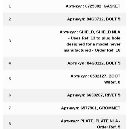
1
Артикул: 6725302, GASKET
2
Артикул: 84G3712, BOLT 5
Артикул: SHIELD, SHIELD NLA
- Uses Ref. 13 to plug hole
3
designed for a model never
manufactured - Order Ref. 16
4
Артикул: 84G3112, BOLT 5
Артикул: 6532127, BOOT
5
W/Ref. 8
6
Артикул: 6630207, RIVET 5
7
Артикул: 6577961, GROMMET
Артикул: PLATE, PLATE NLA -
8
Order Ref. 5