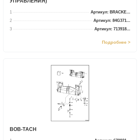
УПРАВЛЕНИЯ)
1
Артикул: BRACKE...
2
Артикул: 84G371...
3
Артикул: 713918...
Подробнее >
BOB-TACH