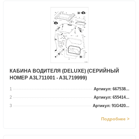
КАБИНА ВОДИТЕЛЯ (DELUXE) (СЕРИЙНЫЙ
НОМЕР A3L711001 - A3L719999)
1
Артикул: 667538...
2
Артикул: 655414...
3
Артикул: 91G420...
Подробнее >