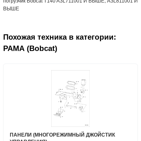
погрузчик Bobcat T140 A3L711001 И ВЫШЕ, A3L811001 И
ВЫШЕ
Похожая техника в категории:
РАМА (Bobcat)
ПАНЕЛИ (МНОГОРЕЖИМНЫЙ ДЖОЙСТИК