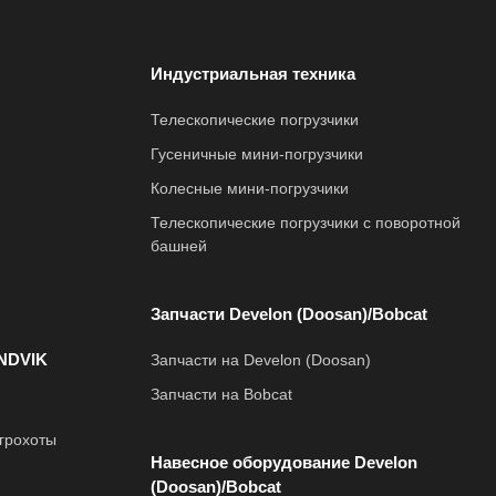
Индустриальная техника
Телескопические погрузчики
Гусеничные мини-погрузчики
Колесные мини-погрузчики
Телескопические погрузчики с поворотной
башней
Запчасти Develon (Doosan)/Bobcat
NDVIK
Запчасти на Develon (Doosan)
Запчасти на Bobcat
грохоты
Навесное оборудование Develon
(Doosan)/Bobcat