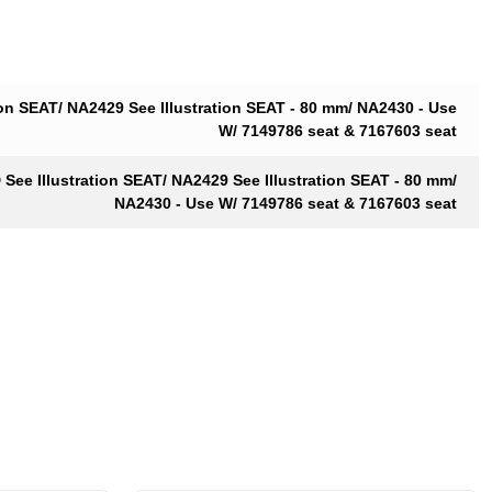
on SEAT/ NA2429 See Illustration SEAT - 80 mm/ NA2430 - Use
W/ 7149786 seat & 7167603 seat
e Illustration SEAT/ NA2429 See Illustration SEAT - 80 mm/
NA2430 - Use W/ 7149786 seat & 7167603 seat