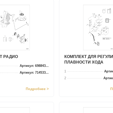
Т РАДИО
КОМПЛЕКТ ДЛЯ РЕГУЛ
ПЛАВНОСТИ ХОДА
Артикул: 698843...
1
Артик
Артикул: 714533...
2
Артик
Подробнее >
П