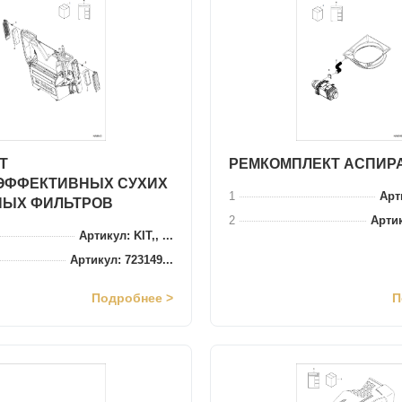
Т
РЕМКОМПЛЕКТ АСПИР
ЭФФЕКТИВНЫХ СУХИХ
1
Арти
НЫХ ФИЛЬТРОВ
2
Артик
Артикул: KIT,, ...
Артикул: 723149...
Подробнее >
П