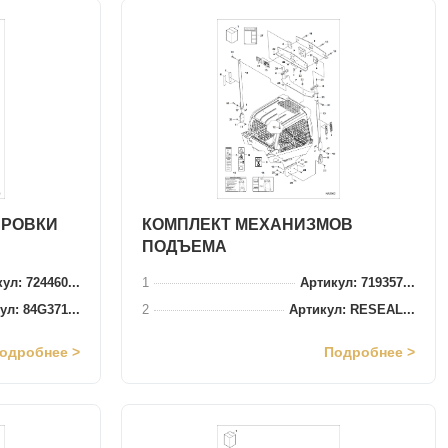
ИРОВКИ
КОМПЛЕКТ МЕХАНИЗМОВ
ПОДЪЕМА
ул: 724460...
1
Артикул: 719357...
ул: 84G371...
2
Артикул: RESEAL...
одробнее >
Подробнее >