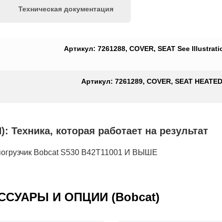
Техническая документация
Артикул: 7261288, COVER, SEAT See Illustrati
Артикул: 7261289, COVER, SEAT HEATED Se
ехника, которая работает на результат
рузчик Bobcat S530 B42T11001 И ВЫШЕ
ЕСCУАРЫ И ОПЦИИ (Bobcat)