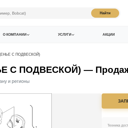
Найти
О КОМПАНИИ
УСЛУГИ
АКЦИИ
ЕНЬЕ С ПОДВЕСКОЙ)
 С ПОДВЕСКОЙ) — Продажа
ану и регионы
ЗАП
Техника дост