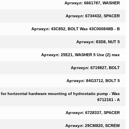
Артикул: 6661787, WASHER
Артикул: 6734432, SPACER
Артикул: 43C852, BOLT Was 43C000848B - B
Артикул: 83D8, NUT 5
Артикул: 25E21, WASHER 5 Use (2) max
Артикул: 6719827, BOLT
Артикул: 84G3712, BOLT 5
or horizontal hardware mounting of hydrostatic pump - Was
6712161 - A
Артикул: 6728337, SPACER
Артикул: 29CM820, SCREW