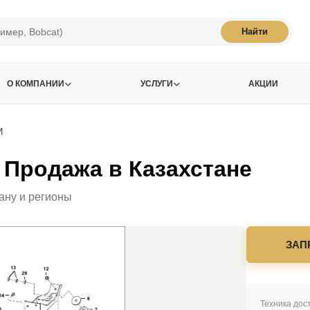
Найти
О КОМПАНИИ
УСЛУГИ
АКЦИИ
И
Продажа в Казахстане
ану и регионы
ЗАП
Техника дост