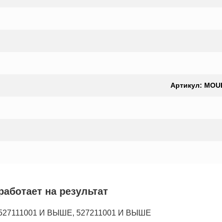
Артикул: MOULD
аботает на результат
 527111001 И ВЫШЕ, 527211001 И ВЫШЕ