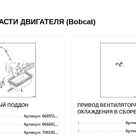
ЧАСТИ ДВИГАТЕЛЯ (Bobcat)
ЫЙ ПОДДОН
ПРИВОД ВЕНТИЛЯТОР
ОХЛАЖДЕНИЯ В СБОР
Артикул: 668551...
1
Артик
Артикул: 666681...
2
Артик
Артикул: 700192...