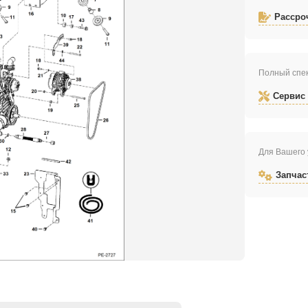
Рассро
Полный спек
Сервис
Для Вашего 
Запчас