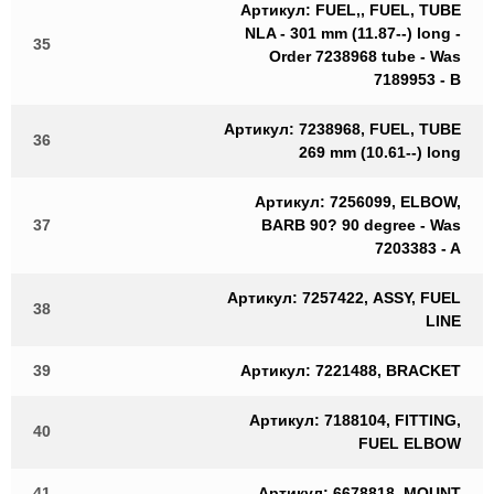
Артикул: FUEL,, FUEL, TUBE
NLA - 301 mm (11.87--) long -
35
Order 7238968 tube - Was
7189953 - B
Артикул: 7238968, FUEL, TUBE
36
269 mm (10.61--) long
Артикул: 7256099, ELBOW,
37
BARB 90? 90 degree - Was
7203383 - A
Артикул: 7257422, ASSY, FUEL
38
LINE
39
Артикул: 7221488, BRACKET
Артикул: 7188104, FITTING,
40
FUEL ELBOW
41
Артикул: 6678818, MOUNT