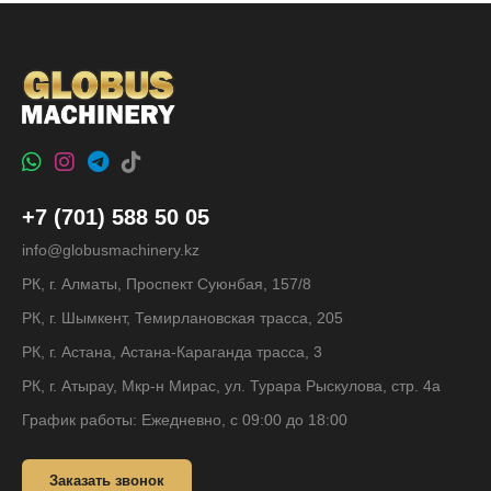
+7 (701) 588 50 05
info@globusmachinery.kz
РК, г. Алматы, Проспект Суюнбая, 157/8
РК, г. Шымкент, Темирлановская трасса, 205
РК, г. Астана, Астана-Караганда трасса, 3
РК, г. Атырау, Мкр-н Мирас, ул. Турара Рыскулова, стр. 4а
График работы: Ежедневно, с 09:00 до 18:00
Заказать звонок