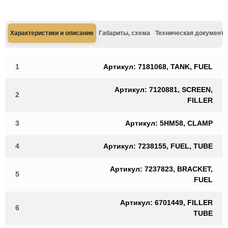
Характеристики и описание
Габариты, схема
Техническая документа
1
Артикул: 7181068, TANK, FUEL
Артикул: 7120881, SCREEN,
2
FILLER
3
Артикул: 5HM58, CLAMP
4
Артикул: 7238155, FUEL, TUBE
Артикул: 7237823, BRACKET,
5
FUEL
Артикул: 6701449, FILLER
6
TUBE