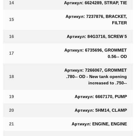
14
Артикул: 6624289, STRAP, TIE
Артикул: 7237876, BRACKET,
15
FILTER
16
Артикул: 84G3716, SCREW 5
Артикул: 6735696, GROMMET
17
0.56-- OD
Артикул: 7266067, GROMMET
18
.780-- OD - New tank opening
increased to .750--
19
Артикул: 6667170, PUMP
20
Артикул: 5HM14, CLAMP
21
Артикул: ENGINE, ENGINE