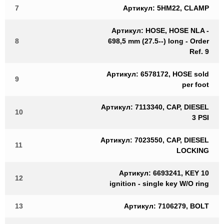
7
Артикул: 5HM22, CLAMP
Артикул: HOSE, HOSE NLA -
8
698,5 mm (27.5--) long - Order
Ref. 9
Артикул: 6578172, HOSE sold
9
per foot
Артикул: 7113340, CAP, DIESEL
10
3 PSI
Артикул: 7023550, CAP, DIESEL
11
LOCKING
Артикул: 6693241, KEY 10
12
ignition - single key W/O ring
13
Артикул: 7106279, BOLT