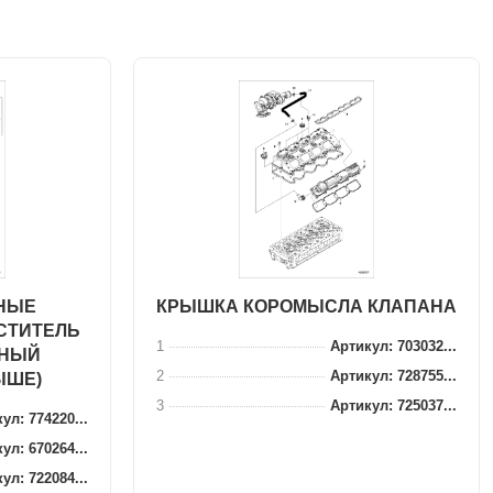
ЖНЫЕ
КРЫШКА КОРОМЫСЛА КЛАПАНА
СТИТЕЛЬ
1
Артикул: 703032...
ЙНЫЙ
2
Артикул: 728755...
ЫШЕ)
3
Артикул: 725037...
ул: 774220...
ул: 670264...
ул: 722084...