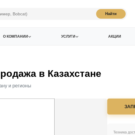
Найти
О КОМПАНИИ
УСЛУГИ
АКЦИИ
одажа в Казахстане
ану и регионы
ЗАП
Техника дост