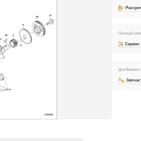
Рассро
Полный спек
Сервис
Для Вашего 
Запчас