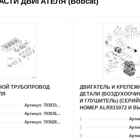
ЧАСТИ ДВИГАТЕЛЯ (Bobcat)
ОЙ ТРУБОПРОВОД
ДВИГАТЕЛЬ И КРЕПЕ
ЛЯ
ДЕТАЛИ (ВОЗДУХООЧИ
И ГЛУШИТЕЛЬ) (СЕРИ
Артикул: 703033...
НОМЕР ALR815072 И В
Артикул: 703036...
1
Артик
Артикул: 703028...
2
Артик
3
Артик