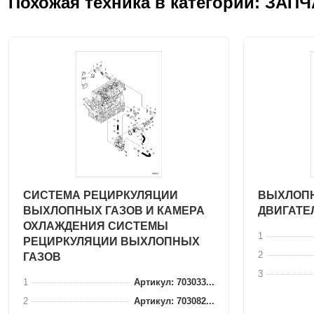
Похожая техника в категории: ЗАП
СИСТЕМА РЕЦИРКУЛЯЦИИ
ВЫХЛОПН
ВЫХЛОПНЫХ ГАЗОВ И КАМЕРА
ДВИГАТЕ
ОХЛАЖДЕНИЯ СИСТЕМЫ
1
РЕЦИРКУЛЯЦИИ ВЫХЛОПНЫХ
2
ГАЗОВ
3
1
Артикул: 703033...
2
Артикул: 703082...