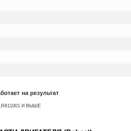
отает на результат
ALR811001 И ВЫШЕ