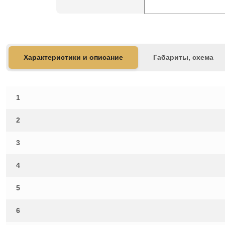
Характеристики и описание
Габариты, схема
1
2
3
4
5
6