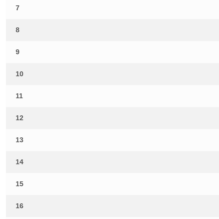
7
8
9
10
11
12
13
14
15
16