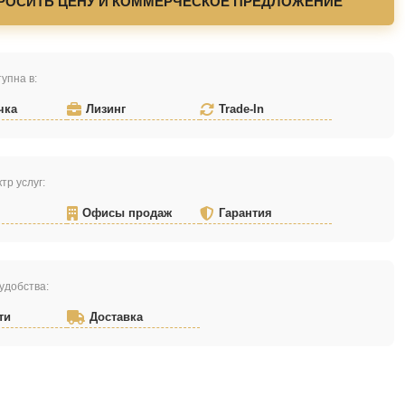
РОСИТЬ ЦЕНУ И КОММЕРЧЕСКОЕ ПРЕДЛОЖЕНИЕ
упна в:
чка
Лизинг
Trade-In
тр услуг:
Офисы продаж
Гарантия
удобства:
ти
Доставка