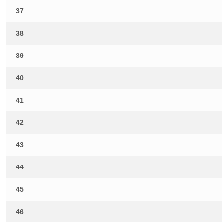
37
38
39
40
41
42
43
44
45
46