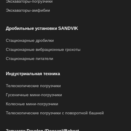
Экскаваторы-погрузчики
Экскаваторы-амфибии
Дробильные установки SANDVIK
Стационарные дробилки
Стационарные вибрационные грохоты
Стационарные питатели
Индустриальная техника
Телескопические погрузчики
Гусеничные мини-погрузчики
Колесные мини-погрузчики
Телескопические погрузчики с поворотной башней
Запчасти Develon (Doosan)/Bobcat