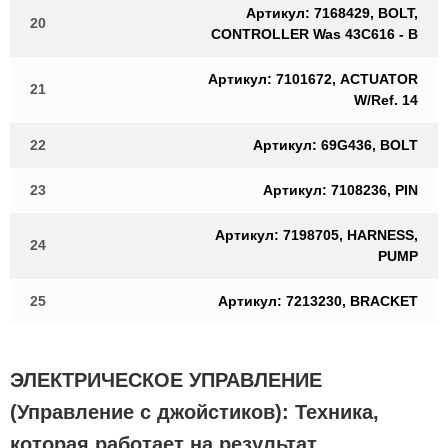
Артикул: 7168429, BOLT,
20
CONTROLLER Was 43C616 - B
Артикул: 7101672, ACTUATOR
21
W/Ref. 14
22
Артикул: 69G436, BOLT
23
Артикул: 7108236, PIN
Артикул: 7198705, HARNESS,
24
PUMP
25
Артикул: 7213230, BRACKET
ЭЛЕКТРИЧЕСКОЕ УПРАВЛЕНИЕ
(Управление с джойстиков): Техника,
которая работает на результат