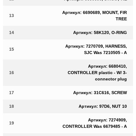
Артикул: 6690689, MOUNT, FIR
13
TREE
14
Артикул: 58K120, O-RING
Артикул: 7270709, HARNESS,
15
SJC Was 7210505 - A
Артикул: 6680410,
16
CONTROLLER plastic - W/ 3-
connector plug
17
Артикул: 31C616, SCREW
18
Артикул: 97D6, NUT 10
Артикул: 7274909,
19
CONTROLLER Was 6679485 - A