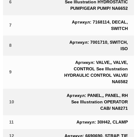
6
See Illustration HYDROSTATIC
PUMP/GEAR PUMP/ NA6652
Артикул: 7168114, DECAL,
7
SWITCH
Артикул: 7001710, SWITCH,
8
ISO
Артикул: VALVE,, VALVE,
CONTROL See Illustration
9
HYDRAULIC CONTROL VALVE/
NA6582
Артикул: PANEL,, PANEL, RH
10
See Illustration OPERATOR
CAB/ NA8271
11
Артикул: 30H42, CLAMP
12
Артикул: 6690690, STRAP, TIE