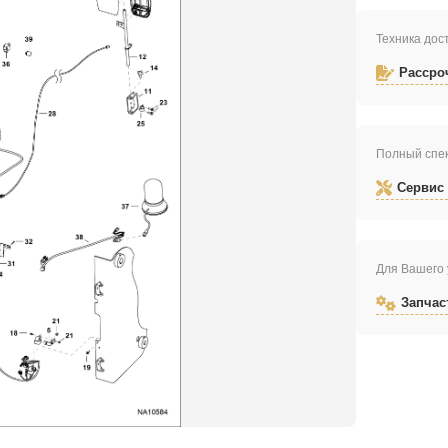
Техника дост
Рассро
Полный спек
Сервис
Для Вашего 
Запчас