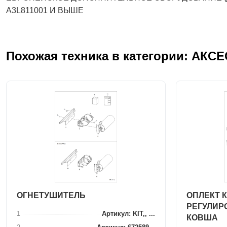
A3L811001 И ВЫШЕ
Похожая техника в категории: АКС
ОГНЕТУШИТЕЛЬ
ОПЛЕКТ 
РЕГУЛИР
1
Артикул: KIT,, ...
КОВША