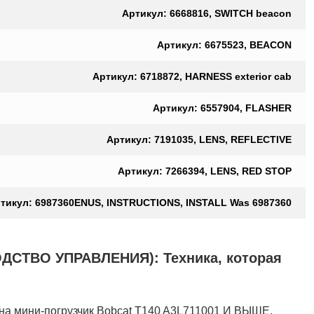
Артикул: 6668816, SWITCH beacon
Артикул: 6675523, BEACON
Артикул: 6718872, HARNESS exterior cab
Артикул: 6557904, FLASHER
Артикул: 7191035, LENS, REFLECTIVE
Артикул: 7266394, LENS, RED STOP
тикул: 6987360ENUS, INSTRUCTIONS, INSTALL Was 6987360
ВО УПРАВЛЕНИЯ): Техника, которая
и-погрузчик Bobcat T140 A3L711001 И ВЫШЕ,