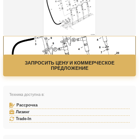
ЗАПРОСИТЬ ЦЕНУ И КОММЕРЧЕСКОЕ
ПРЕДЛОЖЕНИЕ
Техника доступна в:
Рассрочка
Лизинг
Trade-In