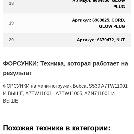
Артикул: 6684850, GLOW
18
PLUG
Артикул: 6969825, CORD,
19
GLOW PLUG
20
Артикул: 6670472, NUT
ФОРСУНКИ: Техника, которая работает на
результат
ФОРСУНКИ на мини-погрузчик Bobcat S530 A7TW11001
И ВЫШЕ, A7TW11001 - A7TW11005, AZN711001 И
ВЫШЕ
Похожая техника в категории: