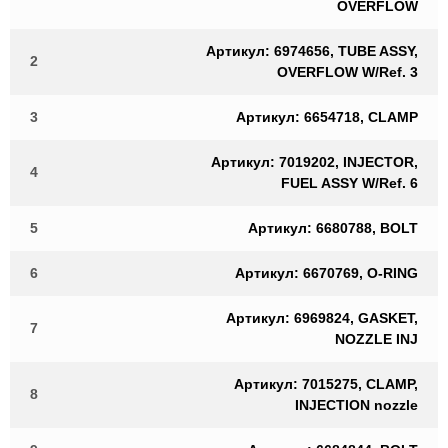
OVERFLOW
Артикул: 6974656, TUBE ASSY,
2
OVERFLOW W/Ref. 3
3
Артикул: 6654718, CLAMP
Артикул: 7019202, INJECTOR,
4
FUEL ASSY W/Ref. 6
5
Артикул: 6680788, BOLT
6
Артикул: 6670769, O-RING
Артикул: 6969824, GASKET,
7
NOZZLE INJ
Артикул: 7015275, CLAMP,
8
INJECTION nozzle