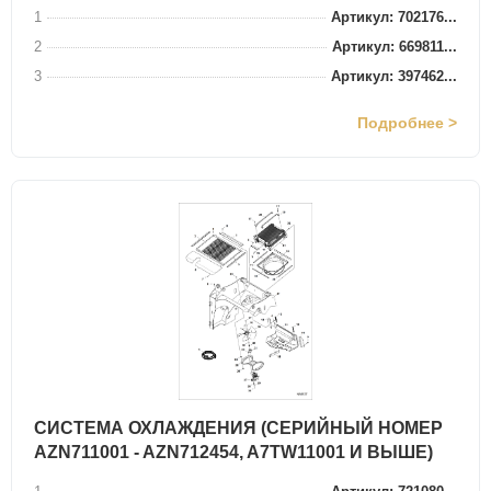
1
Артикул: 702176...
2
Артикул: 669811...
3
Артикул: 397462...
Подробнее >
СИСТЕМА ОХЛАЖДЕНИЯ (СЕРИЙНЫЙ НОМЕР
AZN711001 - AZN712454, A7TW11001 И ВЫШЕ)