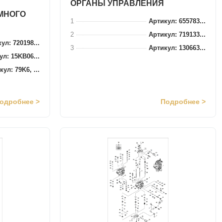
ОРГАНЫ УПРАВЛЕНИЯ
МНОГО
1
Артикул: 655783...
2
Артикул: 719133...
ул: 720198...
3
Артикул: 130663...
ул: 15KB06...
ул: 79K6, ...
одробнее >
Подробнее >