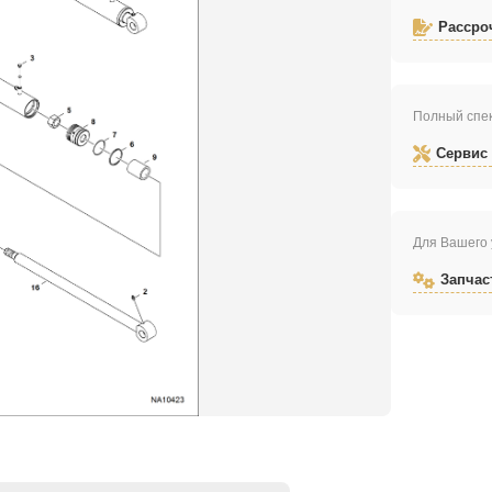
Рассро
Полный спек
Сервис
Для Вашего 
Запчас