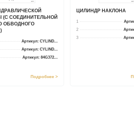
ИДРАВЛИЧЕСКОЙ
ЦИЛИНДР НАКЛОНА
 (С СОЕДИНИТЕЛЬНОЙ
1
Артик
Ю ОБВОДНОГО
2
Артик
)
3
Артик
Артикул: CYLIND...
Артикул: CYLIND...
Артикул: 84G372...
Подробнее >
П