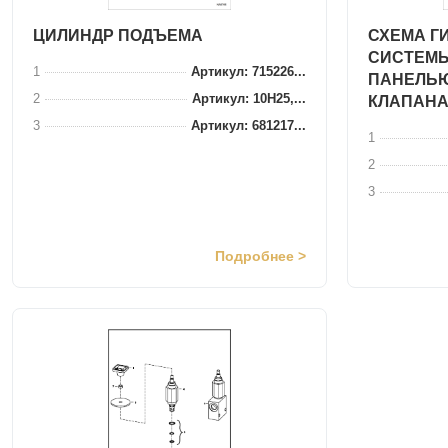
ЦИЛИНДР ПОДЪЕМА
СХЕМА Г
СИСТЕМЫ
1
Артикул: 715226...
ПАНЕЛЬ
2
Артикул: 10H25,...
КЛАПАНА
3
Артикул: 681217...
1
2
3
Подробнее >