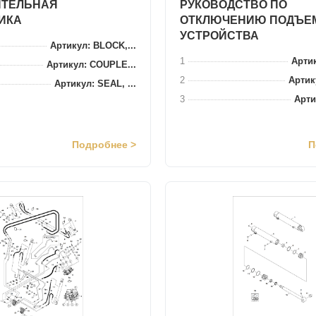
ИТЕЛЬНАЯ
РУКОВОДСТВО ПО
ИКА
ОТКЛЮЧЕНИЮ ПОДЪЕ
УСТРОЙСТВА
Артикул: BLOCK,...
1
Артик
Артикул: COUPLE...
2
Артик
Артикул: SEAL, ...
3
Артик
Подробнее >
П