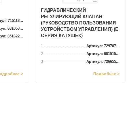
ГИДРАВЛИЧЕСКИЙ
РЕГУЛИРУЮЩИЙ КЛАПАН
ул: 715118...
(РУКОВОДСТВО ПОЛЬЗОВАНИЯ
ул: 681053...
УСТРОЙСТВОМ УПРАВЛЕНИЯ) (E
СЕРИЯ КАТУШЕК)
ул: 651622...
1
Артикул: 729707...
2
Артикул: 681515...
3
Артикул: 726655...
одробнее >
Подробнее >