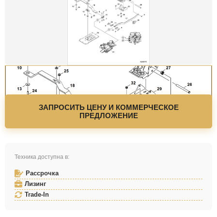
ЗАПРОСИТЬ ЦЕНУ И КОММЕРЧЕСКОЕ
ПРЕДЛОЖЕНИЕ
Техника доступна в:
Рассрочка
Лизинг
Trade-In