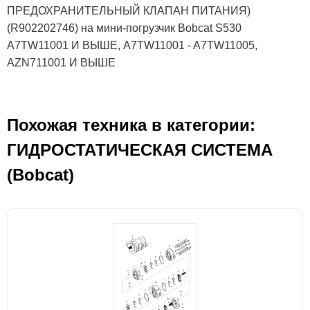
ПРЕДОХРАНИТЕЛЬНЫЙ КЛАПАН ПИТАНИЯ)
(R902202746) на мини-погрузчик Bobcat S530
A7TW11001 И ВЫШЕ, A7TW11001 - A7TW11005,
AZN711001 И ВЫШЕ
Похожая техника в категории:
ГИДРОСТАТИЧЕСКАЯ СИСТЕМА
(Bobcat)