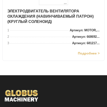
ЭЛЕКТРОДВИГАТЕЛЬ ВЕНТИЛЯТОРА
ОХЛАЖДЕНИЯ (НАВИНЧИВАЕМЫЙ ПАТРОН)
(КРУГЛЫЙ СОЛЕНОИД)
1
Артикул: MOTOR,...
2
Артикул: 668692...
3
Артикул: 681217...
Подробнее >