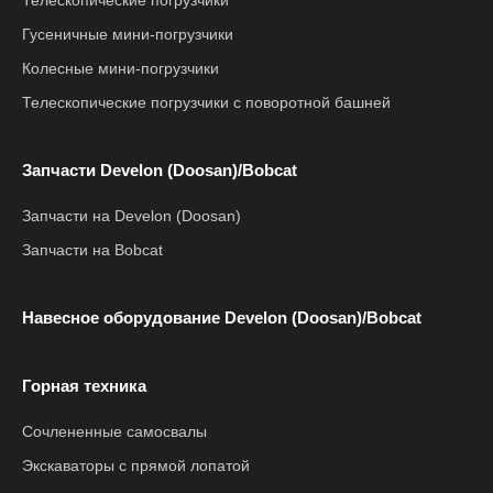
Телескопические погрузчики
Гусеничные мини-погрузчики
Колесные мини-погрузчики
Телескопические погрузчики с поворотной башней
Запчасти Develon (Doosan)/Bobcat
Запчасти на Develon (Doosan)
Запчасти на Bobcat
Навесное оборудование Develon (Doosan)/Bobcat
Горная техника
Сочлененные самосвалы
Экскаваторы с прямой лопатой