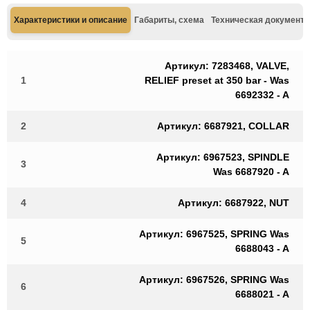
Характеристики и описание
Габариты, схема
Техническая документа
Артикул: 7283468, VALVE,
1
RELIEF preset at 350 bar - Was
6692332 - A
2
Артикул: 6687921, COLLAR
Артикул: 6967523, SPINDLE
3
Was 6687920 - A
4
Артикул: 6687922, NUT
Артикул: 6967525, SPRING Was
5
6688043 - A
Артикул: 6967526, SPRING Was
6
6688021 - A