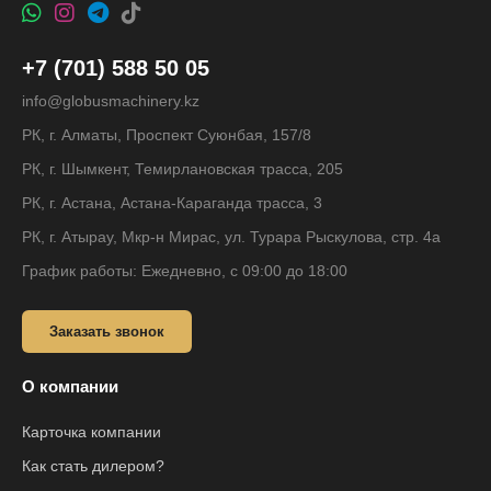
+7 (701) 588 50 05
info@globusmachinery.kz
РК, г. Алматы, Проспект Суюнбая, 157/8
РК, г. Шымкент, Темирлановская трасса, 205
РК, г. Астана, Астана-Караганда трасса, 3
РК, г. Атырау, Мкр-н Мирас, ул. Турара Рыскулова, стр. 4а
График работы: Ежедневно, с 09:00 до 18:00
Заказать звонок
О компании
Карточка компании
Как стать дилером?