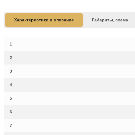
Характеристики и описание
Габариты, схема
1
2
3
4
5
6
7