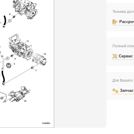
Техника дост
Рассро
Полный спек
Сервис
Для Вашего 
Запчас