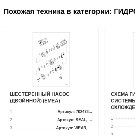
Похожая техника в категории: ГИ
ШЕСТЕРЕННЫЙ НАСОС
СХЕМА Г
(ДВОЙННОЙ) (EMEA)
СИСТЕМЫ
ОХЛОЖДЕ
1
Артикул: 702473...
1
2
Артикул: SEAL,,...
2
3
Артикул: WEAR, ...
3