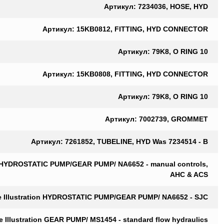
Артикул: 7234036, HOSE, HYD
Артикул: 15KB0812, FITTING, HYD CONNECTOR
Артикул: 79K8, O RING 10
Артикул: 15KB0808, FITTING, HYD CONNECTOR
Артикул: 79K8, O RING 10
Артикул: 7002739, GROMMET
Артикул: 7261852, TUBELINE, HYD Was 7234514 - B
on HYDROSTATIC PUMP/GEAR PUMP/ NA6652 - manual controls,
AHC & ACS
e Illustration HYDROSTATIC PUMP/GEAR PUMP/ NA6652 - SJC
Illustration GEAR PUMP/ MS1454 - standard flow hydraulics