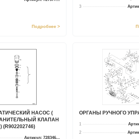
3
Артик
Подробнее >
П
АТИЧЕСКИЙ НАСОС (
ОРГАНЫ РУЧНОГО УП
АНИТЕЛЬНЫЙ КЛАПАН
1
Артик
 (R902202746)
2
Артик
Артикул: 728346...