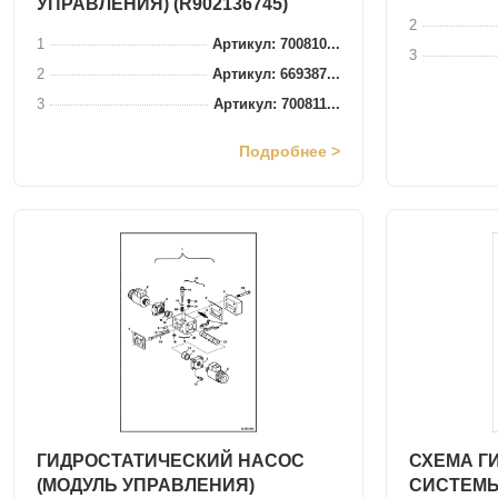
УПРАВЛЕНИЯ) (R902136745)
2
1
Артикул: 700810...
3
2
Артикул: 669387...
3
Артикул: 700811...
Подробнее >
ГИДРОСТАТИЧЕСКИЙ НАСОС
СХЕМА Г
(МОДУЛЬ УПРАВЛЕНИЯ)
СИСТЕМЫ