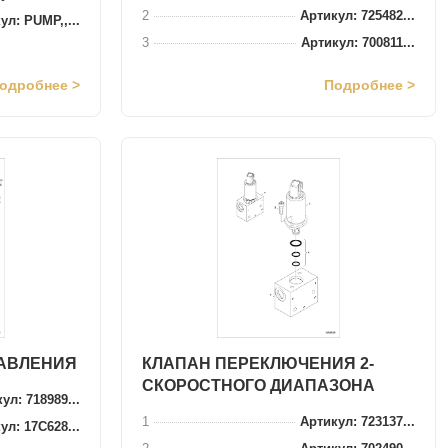
2
Артикул: 725482...
ул: PUMP,,...
3
Артикул: 700811...
одробнее >
Подробнее >
РАВЛЕНИЯ
КЛАПАН ПЕРЕКЛЮЧЕНИЯ 2-
СКОРОСТНОГО ДИАПАЗОНА
ул: 718989...
1
Артикул: 723137...
ул: 17C628...