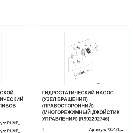
ЕСКОЙ
ГИДРОСТАТИЧЕСКИЙ НАСОС
ТИЧЕСКИЙ
(УЗЕЛ ВРАЩЕНИЯ)
СЛИВОВ
(ПРАВОСТОРОННИЙ)
(МНОГОРЕЖИМНЫЙ ДЖОЙСТИК
УПРАВЛЕНИЯ) (R902202746)
ул: PUMP,,...
1
Артикул: 725481...
ул: PUMP,,...