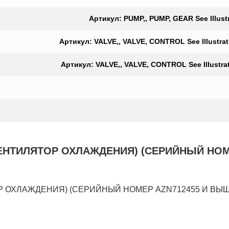
Артикул: PUMP,, PUMP, GEAR See Illust
Артикул: VALVE,, VALVE, CONTROL See Illustr
Артикул: VALVE,, VALVE, CONTROL See Illustr
ТИЛЯТОР ОХЛАЖДЕНИЯ) (СЕРИЙНЫЙ НОМЕР 
ЛАЖДЕНИЯ) (СЕРИЙНЫЙ НОМЕР AZN712455 И ВЫШЕ) на 