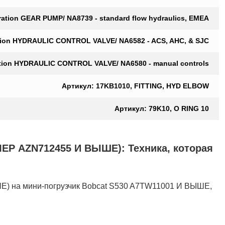
ration GEAR PUMP/ NA8739 - standard flow hydraulics, EMEA
ation HYDRAULIC CONTROL VALVE/ NA6582 - ACS, AHC, & SJC
ation HYDRAULIC CONTROL VALVE/ NA6580 - manual controls
Артикул: 17KB1010, FITTING, HYD ELBOW
Артикул: 79K10, O RING 10
AZN712455 И ВЫШЕ): Техника, которая
мини-погрузчик Bobcat S530 A7TW11001 И ВЫШЕ,